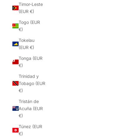
Timor-Leste
(EUR €)
Togo (EUR
€)
Tokelau
(EUR €)
Tonga (EUR
€)
Trinidad y
Tobago (EUR
€)
Tristán de
Acuña (EUR
€)
Túnez (EUR
€)