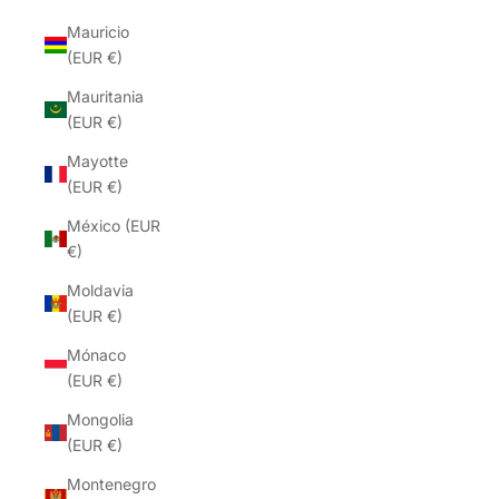
Mauricio
(EUR €)
Mauritania
(EUR €)
Mayotte
(EUR €)
México (EUR
€)
Moldavia
(EUR €)
Mónaco
(EUR €)
Mongolia
(EUR €)
Montenegro