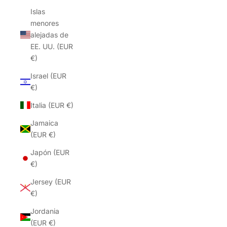
Islas
menores
alejadas de
EE. UU. (EUR
€)
Israel (EUR
€)
Italia (EUR €)
Jamaica
(EUR €)
Japón (EUR
€)
Jersey (EUR
€)
Jordania
(EUR €)