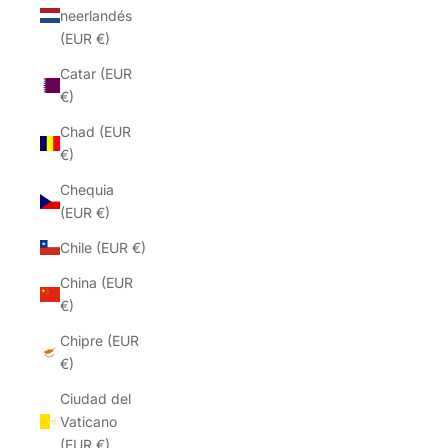
neerlandés
(EUR €)
Catar (EUR
€)
Chad (EUR
€)
Chequia
(EUR €)
Chile (EUR €)
China (EUR
€)
Chipre (EUR
€)
Ciudad del
Vaticano
(EUR €)