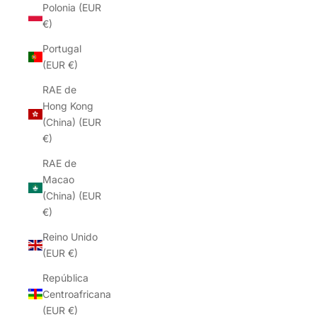
Polonia (EUR
€)
Portugal
(EUR €)
RAE de
Hong Kong
(China) (EUR
€)
RAE de
Macao
(China) (EUR
€)
Reino Unido
(EUR €)
República
Centroafricana
(EUR €)