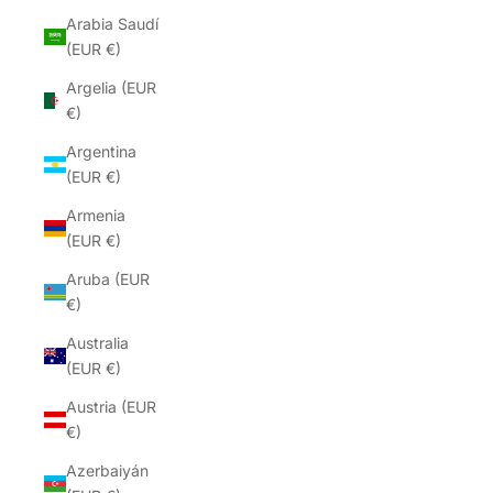
Arabia Saudí
(EUR €)
Argelia (EUR
€)
Argentina
(EUR €)
Armenia
(EUR €)
Aruba (EUR
€)
Australia
(EUR €)
Austria (EUR
€)
Azerbaiyán