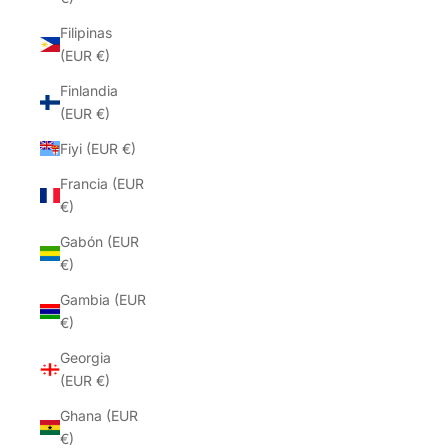
Filipinas
(EUR €)
Finlandia
(EUR €)
Fiyi (EUR €)
Francia (EUR
€)
Gabón (EUR
€)
Gambia (EUR
€)
Georgia
(EUR €)
Ghana (EUR
€)