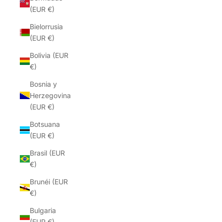
(EUR €)
Bielorrusia
(EUR €)
Bolivia (EUR
€)
Bosnia y
Herzegovina
(EUR €)
Botsuana
(EUR €)
Brasil (EUR
€)
Brunéi (EUR
€)
Bulgaria
(EUR €)