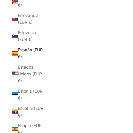
€)
Eslovaquia
(EUR €)
Eslovenia
(EUR €)
España (EUR
€)
Estados
Unidos (EUR
€)
Estonia (EUR
€)
Esuatini (EUR
€)
Etiopía (EUR
€)