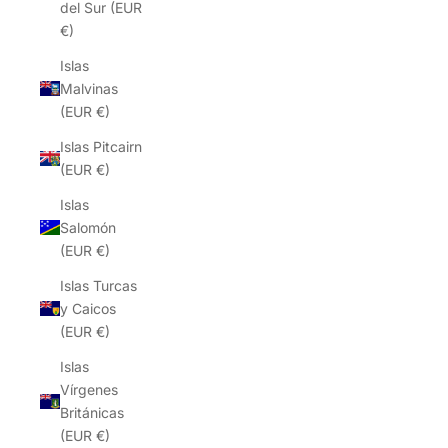
del Sur (EUR
€)
Islas
Malvinas
(EUR €)
Islas Pitcairn
(EUR €)
Islas
Salomón
(EUR €)
Islas Turcas
y Caicos
(EUR €)
Islas
Vírgenes
Británicas
(EUR €)