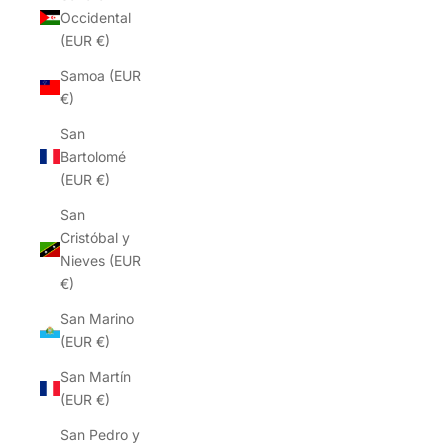
Occidental
(EUR €)
Samoa (EUR
€)
San
Bartolomé
(EUR €)
San
Cristóbal y
Nieves (EUR
€)
San Marino
(EUR €)
San Martín
(EUR €)
San Pedro y