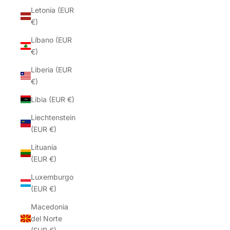
Letonia (EUR
€)
Líbano (EUR
€)
Liberia (EUR
€)
Libia (EUR €)
Liechtenstein
(EUR €)
Lituania
(EUR €)
Luxemburgo
(EUR €)
Macedonia
del Norte