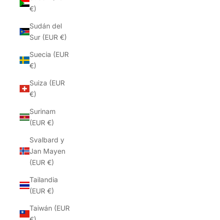
€)
Sudán del
Sur (EUR €)
Suecia (EUR
€)
Suiza (EUR
€)
Surinam
(EUR €)
Svalbard y
Jan Mayen
(EUR €)
Tailandia
(EUR €)
Taiwán (EUR
€)