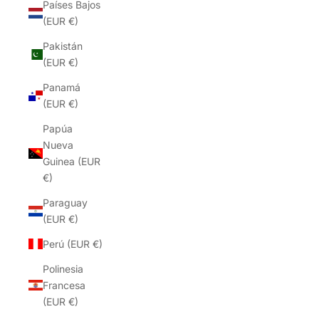
Países Bajos
(EUR €)
Pakistán
(EUR €)
Panamá
(EUR €)
Papúa
Nueva
Guinea (EUR
€)
Paraguay
(EUR €)
Perú (EUR €)
Polinesia
Francesa
(EUR €)