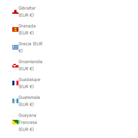
Gibraltar
(EUR €)
Granada
(EUR €)
Grecia (EUR
€)
Groenlandia
(EUR €)
Guadalupe
(EUR €)
Guatemala
(EUR €)
Guayana
Francesa
(EUR €)