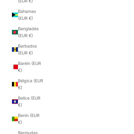
(EUR €)
Bahamas
(EUR €)
Bangladés
(EUR €)
Barbados
(EUR €)
Baréin (EUR
€)
Bélgica (EUR
€)
Belice (EUR
€)
Benín (EUR
€)
Bermudas