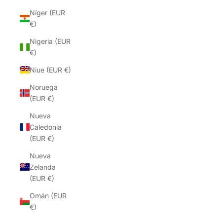
Níger (EUR
€)
Nigeria (EUR
€)
Niue (EUR €)
Noruega
(EUR €)
Nueva
Caledonia
(EUR €)
Nueva
Zelanda
(EUR €)
Omán (EUR
€)