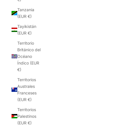
Tanzania
(EUR €)
Tayikistán
(EUR €)
Territorio
Británico del
Océano
Índico (EUR
€)
Territorios
Australes
Franceses
(EUR €)
Territorios
Palestinos
(EUR €)