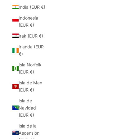
India (EUR €)
Indonesia
(EUR €)
Irak (EUR €)
Irlanda (EUR
€)
Isla Norfolk
(EUR €)
Isla de Man
(EUR €)
Isla de
Navidad
(EUR €)
Isla de la
Ascensión