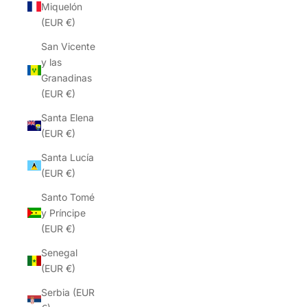
Miquelón
(EUR €)
San Vicente
y las
Granadinas
(EUR €)
Santa Elena
(EUR €)
Santa Lucía
(EUR €)
Santo Tomé
y Príncipe
(EUR €)
Senegal
(EUR €)
Serbia (EUR