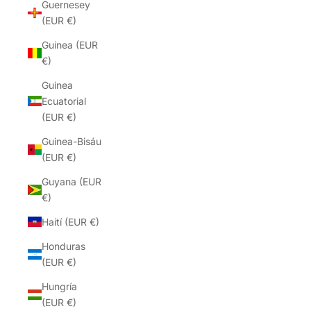
Guernesey
(EUR €)
Guinea (EUR
€)
Guinea
Ecuatorial
(EUR €)
Guinea-Bisáu
(EUR €)
Guyana (EUR
€)
Haití (EUR €)
Honduras
(EUR €)
Hungría
(EUR €)