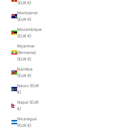
(EUR €)
Montserrat
(EUR €)
Mozambique
(EUR €)
Myanmar
(Birmania)
(EUR €)
Namibia
(EUR €)
Nauru (EUR
€)
Nepal (EUR
€)
Nicaragua
(EUR €)