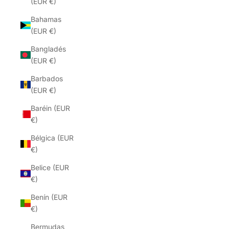
(EUR €)
Bahamas
(EUR €)
Bangladés
(EUR €)
Barbados
(EUR €)
Baréin (EUR
€)
Bélgica (EUR
€)
Belice (EUR
€)
Benín (EUR
€)
Bermudas