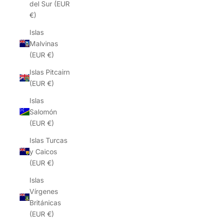
del Sur (EUR
€)
Islas
Malvinas
(EUR €)
Islas Pitcairn
(EUR €)
Islas
Salomón
(EUR €)
Islas Turcas
y Caicos
(EUR €)
Islas
Vírgenes
Británicas
(EUR €)