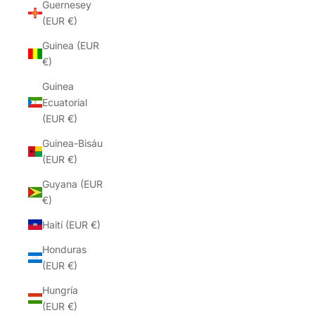
Guernesey
(EUR €)
Guinea (EUR
€)
Guinea
Ecuatorial
(EUR €)
Guinea-Bisáu
(EUR €)
Guyana (EUR
€)
Haití (EUR €)
Honduras
(EUR €)
Hungría
(EUR €)