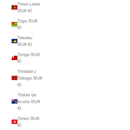
Timor-Leste
(EUR €)
Togo (EUR
€)
Tokelau
(EUR €)
Tonga (EUR
€)
Trinidad y
Tobago (EUR
€)
Tristán de
Acuña (EUR
€)
Túnez (EUR
€)