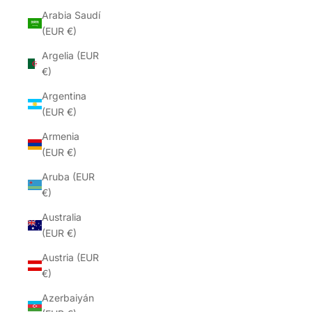
Arabia Saudí
(EUR €)
Argelia (EUR
€)
Argentina
(EUR €)
Armenia
(EUR €)
Aruba (EUR
€)
Australia
(EUR €)
Austria (EUR
€)
Azerbaiyán