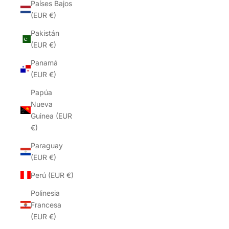
Países Bajos
(EUR €)
Pakistán
(EUR €)
Panamá
(EUR €)
Papúa
Nueva
Guinea (EUR
€)
Paraguay
(EUR €)
Perú (EUR €)
Polinesia
Francesa
(EUR €)