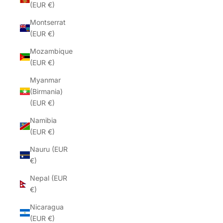
(EUR €)
Montserrat
(EUR €)
Mozambique
(EUR €)
Myanmar
(Birmania)
(EUR €)
Namibia
(EUR €)
Nauru (EUR
€)
Nepal (EUR
€)
Nicaragua
(EUR €)