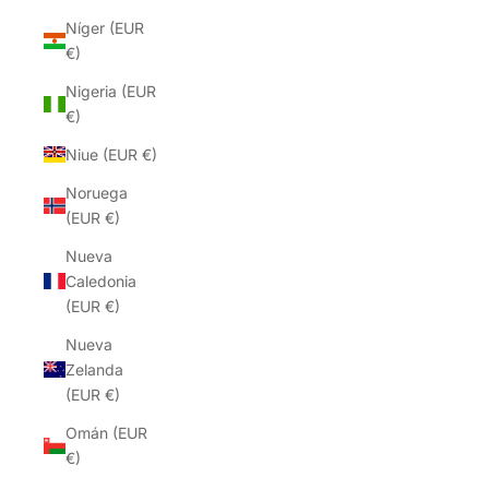
Níger (EUR
€)
Nigeria (EUR
€)
Niue (EUR €)
Noruega
(EUR €)
Nueva
Caledonia
(EUR €)
Nueva
Zelanda
(EUR €)
Omán (EUR
€)