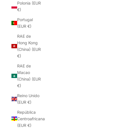
Polonia (EUR
€)
Portugal
(EUR €)
RAE de
Hong Kong
(China) (EUR
€)
RAE de
Macao
(China) (EUR
€)
Reino Unido
(EUR €)
República
Centroafricana
(EUR €)