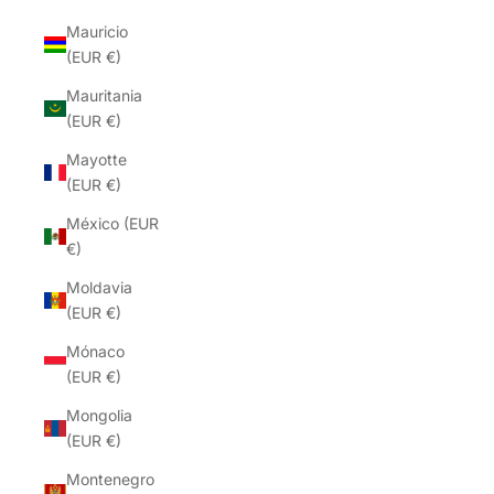
Mauricio
(EUR €)
Mauritania
(EUR €)
Mayotte
(EUR €)
México (EUR
€)
Moldavia
(EUR €)
Mónaco
(EUR €)
Mongolia
(EUR €)
Montenegro