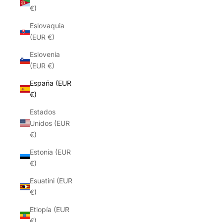
€)
Eslovaquia
(EUR €)
Eslovenia
(EUR €)
España (EUR
€)
Estados
Unidos (EUR
€)
Estonia (EUR
€)
Esuatini (EUR
€)
Etiopía (EUR
€)