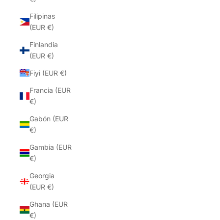
Filipinas
(EUR €)
Finlandia
(EUR €)
Fiyi (EUR €)
Francia (EUR
€)
Gabón (EUR
€)
Gambia (EUR
€)
Georgia
(EUR €)
Ghana (EUR
€)