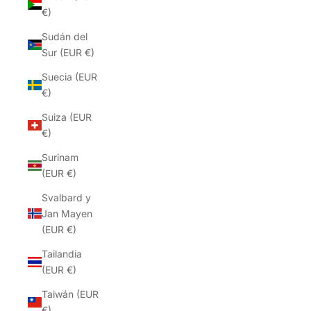
€)
Sudán del
Sur (EUR €)
Suecia (EUR
€)
Suiza (EUR
€)
Surinam
(EUR €)
Svalbard y
Jan Mayen
(EUR €)
Tailandia
(EUR €)
Taiwán (EUR
€)