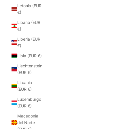
Letonia (EUR
€)
Líbano (EUR
€)
Liberia (EUR
€)
Libia (EUR €)
Liechtenstein
(EUR €)
Lituania
(EUR €)
Luxemburgo
(EUR €)
Macedonia
del Norte