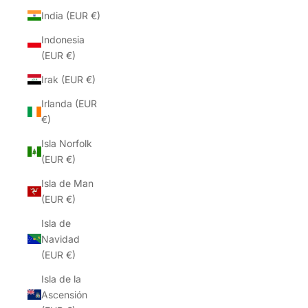
India (EUR €)
Indonesia
(EUR €)
Irak (EUR €)
Irlanda (EUR
€)
Isla Norfolk
(EUR €)
Isla de Man
(EUR €)
Isla de
Navidad
(EUR €)
Isla de la
Ascensión