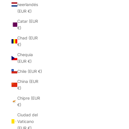
neerlandés
(EUR €)
Catar (EUR
€)
Chad (EUR
€)
Chequia
(EUR €)
Chile (EUR €)
China (EUR
€)
Chipre (EUR
€)
Ciudad del
Vaticano
(EUR €)