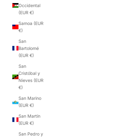
Occidental
(EUR €)
Samoa (EUR
€)
San
Bartolomé
(EUR €)
San
Cristóbal y
Nieves (EUR
€)
San Marino
(EUR €)
San Martín
(EUR €)
San Pedro y