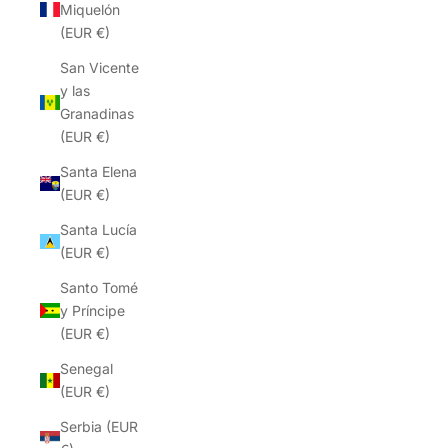
Miquelón
(EUR €)
San Vicente
y las
Granadinas
(EUR €)
Santa Elena
(EUR €)
Santa Lucía
(EUR €)
Santo Tomé
y Príncipe
(EUR €)
Senegal
(EUR €)
Serbia (EUR