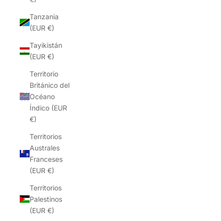
Tanzania
(EUR €)
Tayikistán
(EUR €)
Territorio
Británico del
Océano
Índico (EUR
€)
Territorios
Australes
Franceses
(EUR €)
Territorios
Palestinos
(EUR €)