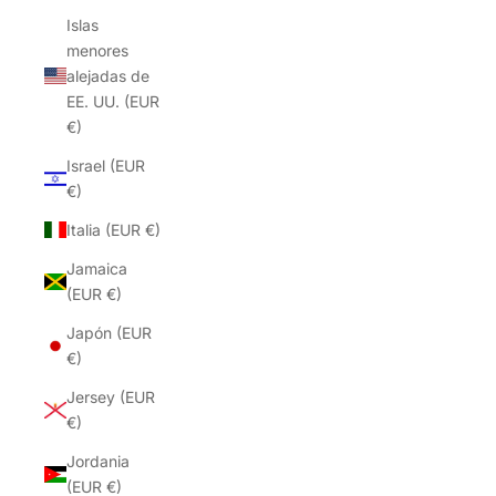
Islas
menores
alejadas de
EE. UU. (EUR
€)
Israel (EUR
€)
Italia (EUR €)
Jamaica
(EUR €)
Japón (EUR
€)
Jersey (EUR
€)
Jordania
(EUR €)