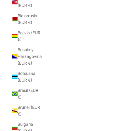
(EUR €)
Bielorrusia
(EUR €)
Bolivia (EUR
€)
Bosnia y
Herzegovina
(EUR €)
Botsuana
(EUR €)
Brasil (EUR
€)
Brunéi (EUR
€)
Bulgaria
(EUR €)