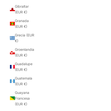
Gibraltar
(EUR €)
Granada
(EUR €)
Grecia (EUR
€)
Groenlandia
(EUR €)
Guadalupe
(EUR €)
Guatemala
(EUR €)
Guayana
Francesa
(EUR €)