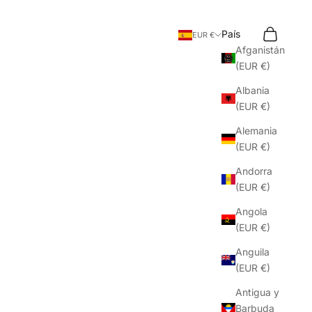
Buscar
Cesta
País
EUR €
Afganistán
(EUR €)
Albania
(EUR €)
Alemania
(EUR €)
Andorra
(EUR €)
Angola
(EUR €)
Anguila
(EUR €)
Antigua y
Barbuda