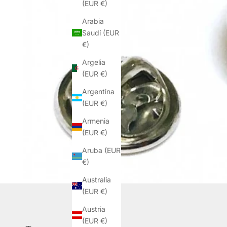
(EUR €)
Arabia
Saudí (EUR
€)
Argelia
(EUR €)
Argentina
(EUR €)
Armenia
(EUR €)
Aruba (EUR
€)
Australia
(EUR €)
Austria
(EUR €)