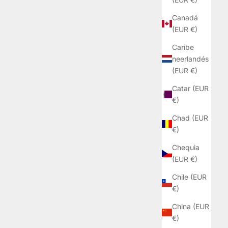
Canadá
(EUR €)
Caribe
neerlandés
(EUR €)
Catar (EUR
€)
Chad (EUR
€)
Chequia
(EUR €)
Chile (EUR
€)
China (EUR
€)