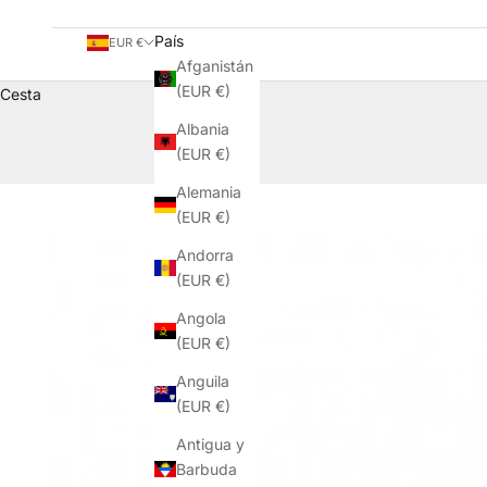
País
EUR €
Afganistán
(EUR €)
Cesta
Albania
(EUR €)
Alemania
(EUR €)
Andorra
(EUR €)
Angola
(EUR €)
Anguila
(EUR €)
Antigua y
Barbuda