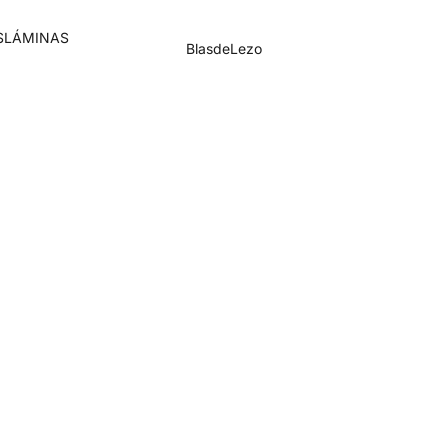
S
LÁMINAS
BlasdeLezo