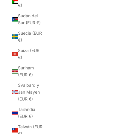
€)
Sudán del
Sur (EUR €)
Suecia (EUR
€)
Suiza (EUR
€)
Surinam
(EUR €)
Svalbard y
Jan Mayen
(EUR €)
Tailandia
(EUR €)
Taiwán (EUR
€)