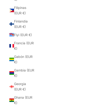
Filipinas
(EUR €)
Finlandia
(EUR €)
Fiyi (EUR €)
Francia (EUR
€)
Gabón (EUR
€)
Gambia (EUR
€)
Georgia
(EUR €)
Ghana (EUR
€)