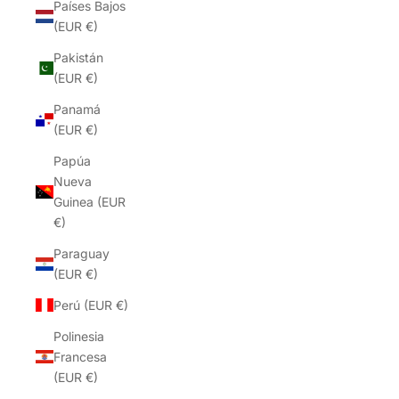
Países Bajos
(EUR €)
Pakistán
(EUR €)
Panamá
(EUR €)
Papúa
Nueva
Guinea (EUR
€)
Paraguay
(EUR €)
Perú (EUR €)
Polinesia
Francesa
(EUR €)