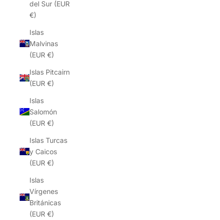
del Sur (EUR
€)
Islas
Malvinas
(EUR €)
Islas Pitcairn
(EUR €)
Islas
Salomón
(EUR €)
Islas Turcas
y Caicos
(EUR €)
Islas
Vírgenes
Británicas
(EUR €)