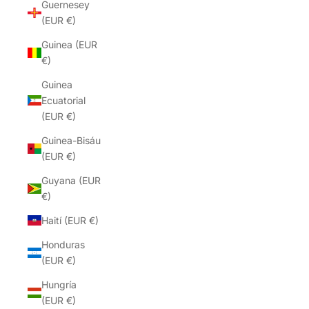
Guernesey
(EUR €)
Guinea (EUR
€)
Guinea
Ecuatorial
(EUR €)
Guinea-Bisáu
(EUR €)
Guyana (EUR
€)
Haití (EUR €)
Honduras
(EUR €)
Hungría
(EUR €)