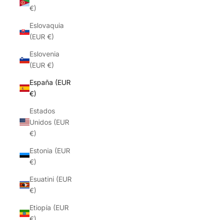
€)
Eslovaquia
(EUR €)
Eslovenia
(EUR €)
España (EUR
€)
Estados
Unidos (EUR
€)
Estonia (EUR
€)
Esuatini (EUR
€)
Etiopía (EUR
€)