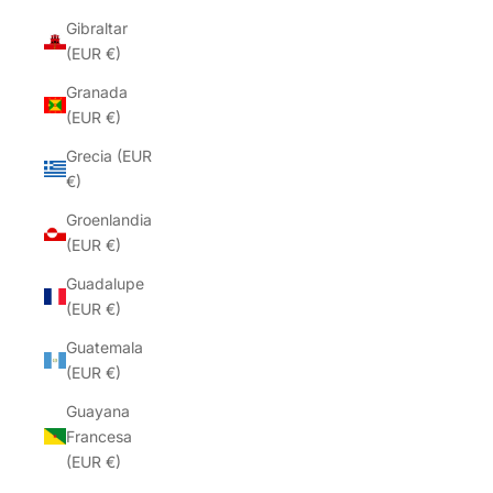
Gibraltar
(EUR €)
Granada
(EUR €)
Grecia (EUR
€)
Groenlandia
(EUR €)
Guadalupe
(EUR €)
Guatemala
(EUR €)
Guayana
Francesa
(EUR €)