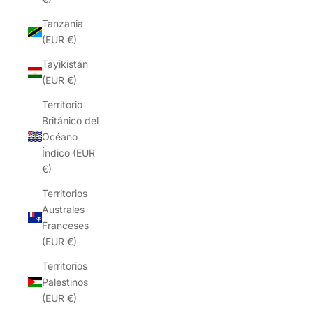
Tanzania
(EUR €)
Tayikistán
(EUR €)
Territorio
Británico del
Océano
Índico (EUR
€)
Territorios
Australes
Franceses
(EUR €)
Territorios
Palestinos
(EUR €)