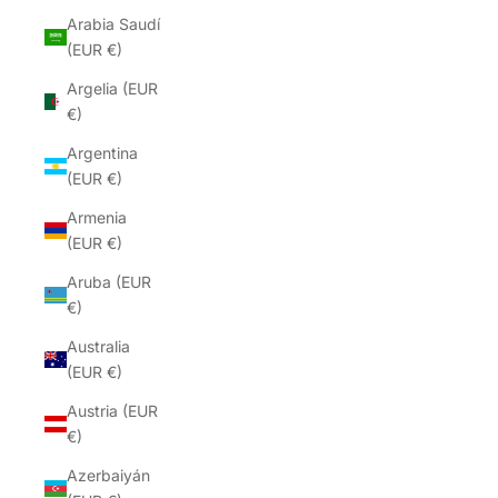
Arabia Saudí
(EUR €)
Argelia (EUR
€)
Argentina
(EUR €)
Armenia
(EUR €)
Aruba (EUR
€)
Australia
(EUR €)
Austria (EUR
€)
Azerbaiyán