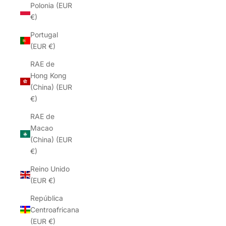
Polonia (EUR
€)
Portugal
(EUR €)
RAE de
Hong Kong
(China) (EUR
€)
RAE de
Macao
(China) (EUR
€)
Reino Unido
(EUR €)
República
Centroafricana
(EUR €)