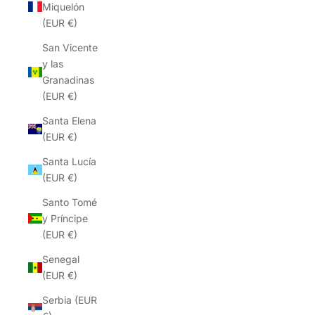
Miquelón
(EUR €)
San Vicente
y las
Granadinas
(EUR €)
Santa Elena
(EUR €)
Santa Lucía
(EUR €)
Santo Tomé
y Príncipe
(EUR €)
Senegal
(EUR €)
Serbia (EUR