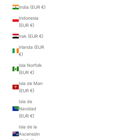
India (EUR €)
Indonesia
(EUR €)
Irak (EUR €)
Irlanda (EUR
€)
Isla Norfolk
(EUR €)
Isla de Man
(EUR €)
Isla de
Navidad
(EUR €)
Isla de la
Ascensión