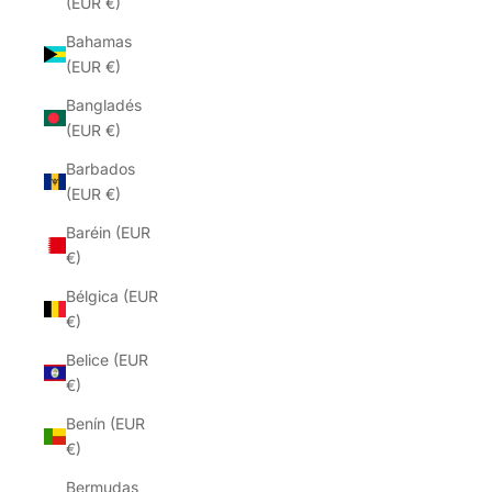
(EUR €)
Bahamas
(EUR €)
Bangladés
(EUR €)
Barbados
(EUR €)
Baréin (EUR
€)
Bélgica (EUR
€)
Belice (EUR
€)
Benín (EUR
€)
Bermudas