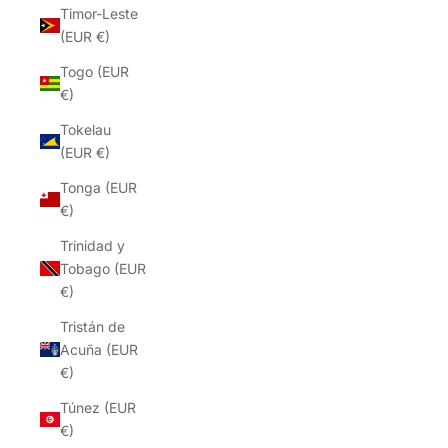
Timor-Leste
(EUR €)
Togo (EUR
€)
Tokelau
(EUR €)
Tonga (EUR
€)
Trinidad y
Tobago (EUR
€)
Tristán de
Acuña (EUR
€)
Túnez (EUR
€)