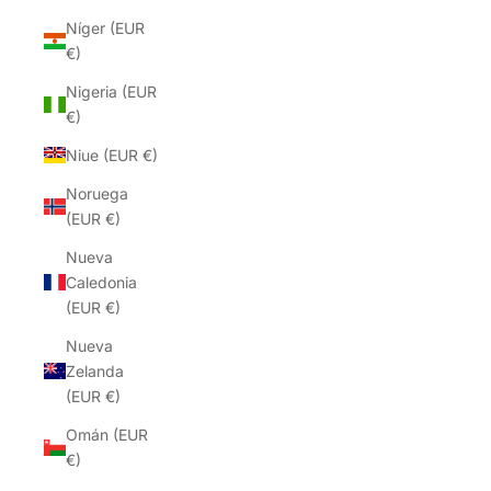
Níger (EUR
€)
Nigeria (EUR
€)
Niue (EUR €)
Noruega
(EUR €)
Nueva
Caledonia
(EUR €)
Nueva
Zelanda
(EUR €)
Omán (EUR
€)