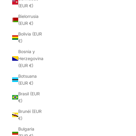
(EUR €)
Bielorrusia
(EUR €)
Bolivia (EUR
€)
Bosnia y
Herzegovina
(EUR €)
Botsuana
(EUR €)
Brasil (EUR
€)
Brunéi (EUR
€)
Bulgaria
(EUR €)