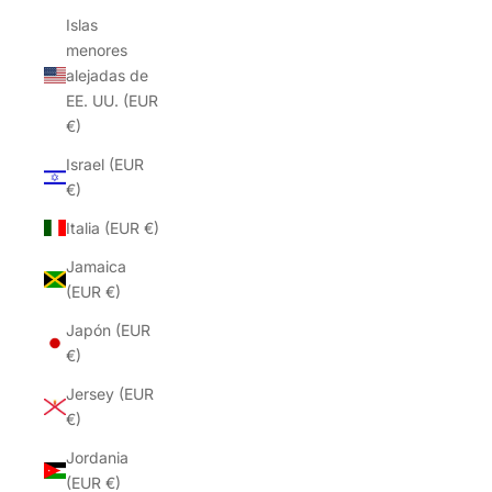
Islas
menores
alejadas de
EE. UU. (EUR
€)
Israel (EUR
€)
Italia (EUR €)
Jamaica
(EUR €)
Japón (EUR
€)
Jersey (EUR
€)
Jordania
(EUR €)