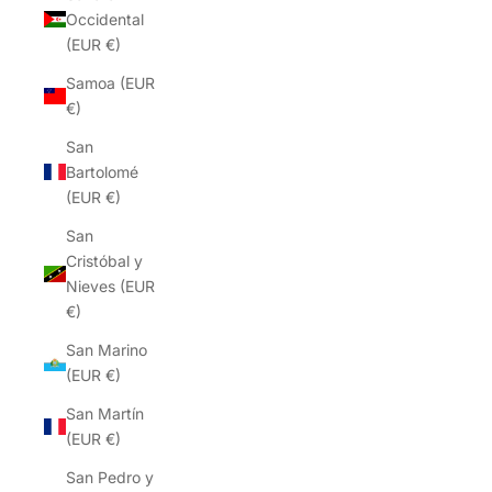
Occidental
(EUR €)
Samoa (EUR
€)
San
Bartolomé
(EUR €)
San
Cristóbal y
Nieves (EUR
€)
San Marino
(EUR €)
San Martín
(EUR €)
San Pedro y