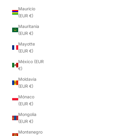
Mauricio
(EUR €)
Mauritania
(EUR €)
Mayotte
(EUR €)
México (EUR
€)
Moldavia
(EUR €)
Mónaco
(EUR €)
Mongolia
(EUR €)
Montenegro