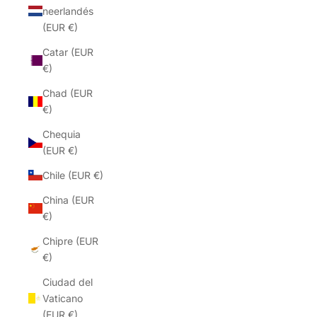
neerlandés
(EUR €)
Catar (EUR
€)
Chad (EUR
€)
Chequia
(EUR €)
Chile (EUR €)
China (EUR
€)
Chipre (EUR
€)
Ciudad del
Vaticano
(EUR €)