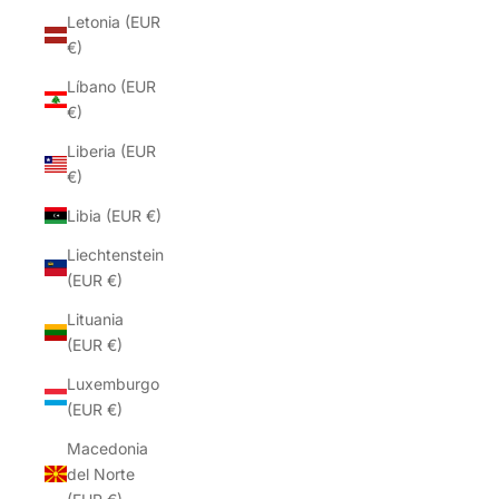
Letonia (EUR
€)
Líbano (EUR
€)
Liberia (EUR
€)
Libia (EUR €)
Liechtenstein
(EUR €)
Lituania
(EUR €)
Luxemburgo
(EUR €)
Macedonia
del Norte