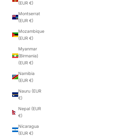
(EUR €)
Montserrat
(EUR €)
Mozambique
(EUR €)
Myanmar
(Birmania)
(EUR €)
Namibia
(EUR €)
Nauru (EUR
€)
Nepal (EUR
€)
Nicaragua
(EUR €)