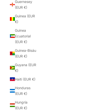
Guernesey
(EUR €)
Guinea (EUR
€)
Guinea
Ecuatorial
(EUR €)
Guinea-Bisáu
(EUR €)
Guyana (EUR
€)
Haití (EUR €)
Honduras
(EUR €)
Hungría
(EUR €)