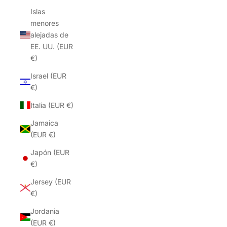
Islas
menores
alejadas de
EE. UU. (EUR
€)
Israel (EUR
€)
Italia (EUR €)
Jamaica
(EUR €)
Japón (EUR
€)
Jersey (EUR
€)
Jordania
(EUR €)