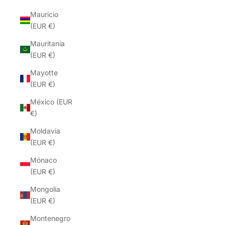
Mauricio
(EUR €)
Mauritania
(EUR €)
Mayotte
(EUR €)
México (EUR
€)
Moldavia
(EUR €)
Mónaco
(EUR €)
Mongolia
(EUR €)
Montenegro