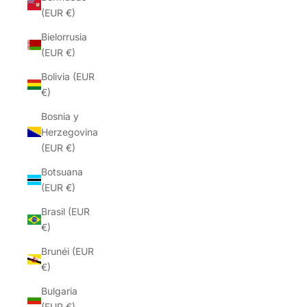
(EUR €)
Bielorrusia
(EUR €)
Bolivia (EUR
€)
Bosnia y
Herzegovina
(EUR €)
Botsuana
(EUR €)
Brasil (EUR
€)
Brunéi (EUR
€)
Bulgaria
(EUR €)