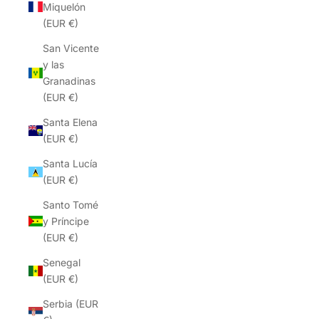
Miquelón
(EUR €)
San Vicente
y las
Granadinas
(EUR €)
Santa Elena
(EUR €)
Santa Lucía
(EUR €)
Santo Tomé
y Príncipe
(EUR €)
Senegal
(EUR €)
Serbia (EUR