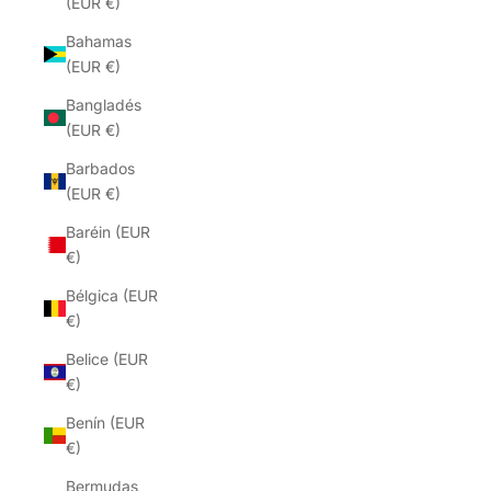
(EUR €)
Bahamas
(EUR €)
Bangladés
(EUR €)
Barbados
(EUR €)
Baréin (EUR
€)
Bélgica (EUR
€)
Belice (EUR
€)
Benín (EUR
€)
Bermudas