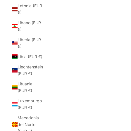
Letonia (EUR
€)
Líbano (EUR
€)
Liberia (EUR
€)
Libia (EUR €)
Liechtenstein
(EUR €)
Lituania
(EUR €)
Luxemburgo
(EUR €)
Macedonia
del Norte