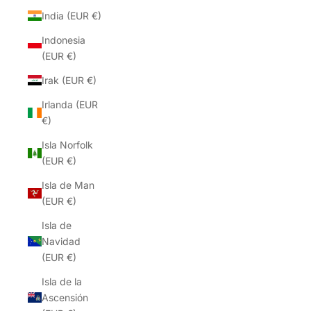
India (EUR €)
Indonesia
(EUR €)
Irak (EUR €)
Irlanda (EUR
€)
Isla Norfolk
(EUR €)
Isla de Man
(EUR €)
Isla de
Navidad
(EUR €)
Isla de la
Ascensión