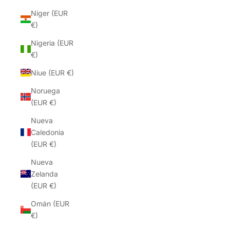
Níger (EUR
€)
Nigeria (EUR
€)
Niue (EUR €)
Noruega
(EUR €)
Nueva
Caledonia
(EUR €)
Nueva
Zelanda
(EUR €)
Omán (EUR
€)