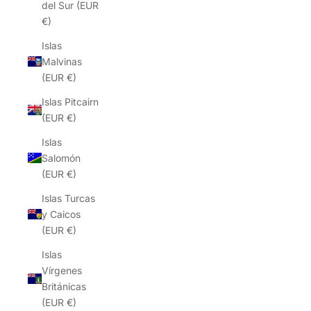
del Sur (EUR
€)
Islas
Malvinas
(EUR €)
Islas Pitcairn
(EUR €)
Islas
Salomón
(EUR €)
Islas Turcas
y Caicos
(EUR €)
Islas
Vírgenes
Británicas
(EUR €)