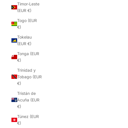
Timor-Leste
(EUR €)
Togo (EUR
€)
Tokelau
(EUR €)
Tonga (EUR
€)
Trinidad y
Tobago (EUR
€)
Tristán de
Acuña (EUR
€)
Túnez (EUR
€)