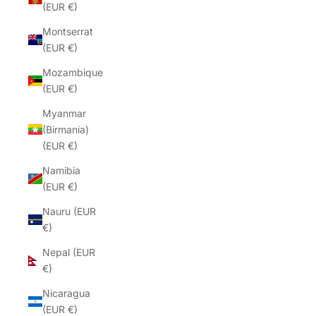
(EUR €)
Montserrat
(EUR €)
Mozambique
(EUR €)
Myanmar
(Birmania)
(EUR €)
Namibia
(EUR €)
Nauru (EUR
€)
Nepal (EUR
€)
Nicaragua
(EUR €)