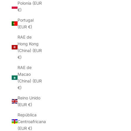
Polonia (EUR
€)
Portugal
(EUR €)
RAE de
Hong Kong
(China) (EUR
€)
RAE de
Macao
(China) (EUR
€)
Reino Unido
(EUR €)
República
Centroafricana
(EUR €)