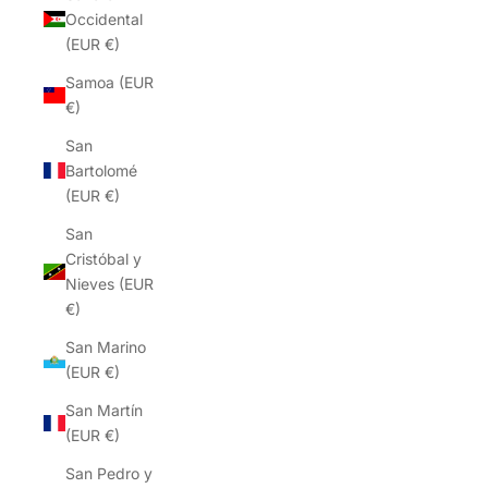
Occidental
(EUR €)
Samoa (EUR
€)
San
Bartolomé
(EUR €)
San
Cristóbal y
Nieves (EUR
€)
San Marino
(EUR €)
San Martín
(EUR €)
San Pedro y