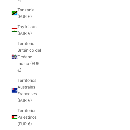
Tanzania
(EUR €)
Tayikistán
(EUR €)
Territorio
Británico del
Océano
Índico (EUR
€)
Territorios
Australes
Franceses
(EUR €)
Territorios
Palestinos
(EUR €)