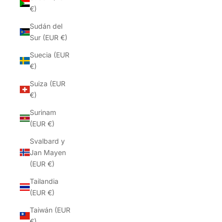
€)
Sudán del
Sur (EUR €)
Suecia (EUR
€)
Suiza (EUR
€)
Surinam
(EUR €)
Svalbard y
Jan Mayen
(EUR €)
Tailandia
(EUR €)
Taiwán (EUR
€)