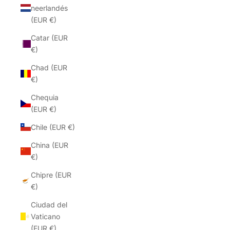
neerlandés
(EUR €)
Catar (EUR
€)
Chad (EUR
€)
Chequia
(EUR €)
Chile (EUR €)
China (EUR
€)
Chipre (EUR
€)
Ciudad del
Vaticano
(EUR €)