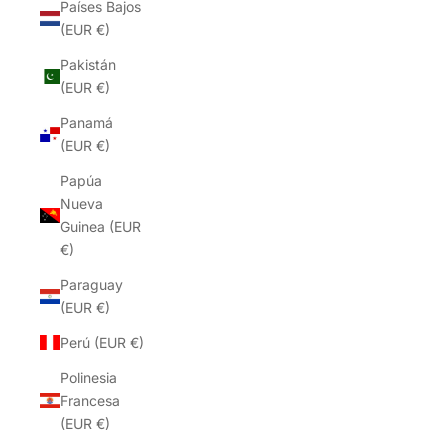
Países Bajos
(EUR €)
Pakistán
(EUR €)
Panamá
(EUR €)
Papúa
Nueva
Guinea (EUR
€)
Paraguay
(EUR €)
Perú (EUR €)
Polinesia
Francesa
(EUR €)