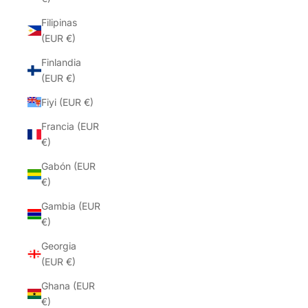
Filipinas
(EUR €)
Finlandia
(EUR €)
Fiyi (EUR €)
Francia (EUR
€)
Gabón (EUR
€)
Gambia (EUR
€)
Georgia
(EUR €)
Ghana (EUR
€)