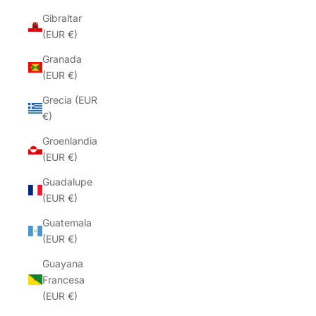
Gibraltar
(EUR €)
Granada
(EUR €)
Grecia (EUR
€)
Groenlandia
(EUR €)
Guadalupe
(EUR €)
Guatemala
(EUR €)
Guayana
Francesa
(EUR €)