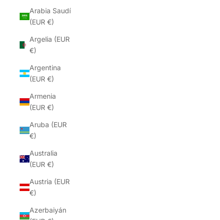
Arabia Saudí
(EUR €)
Argelia (EUR
€)
Argentina
(EUR €)
Armenia
(EUR €)
Aruba (EUR
€)
Australia
(EUR €)
Austria (EUR
€)
Azerbaiyán