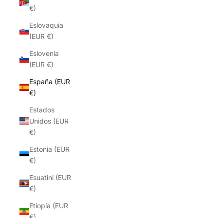
€)
Eslovaquia
(EUR €)
Eslovenia
(EUR €)
España (EUR
€)
Estados
Unidos (EUR
€)
Estonia (EUR
€)
Esuatini (EUR
€)
Etiopía (EUR
€)