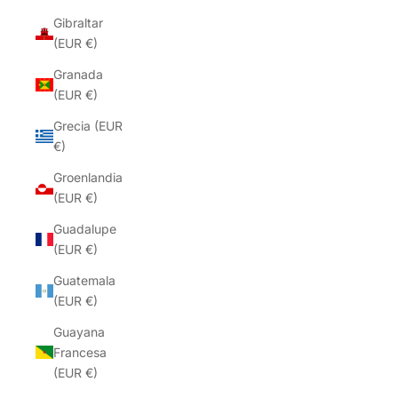
Gibraltar
(EUR €)
Granada
(EUR €)
Grecia (EUR
€)
Groenlandia
(EUR €)
Guadalupe
(EUR €)
Guatemala
(EUR €)
Guayana
Francesa
(EUR €)