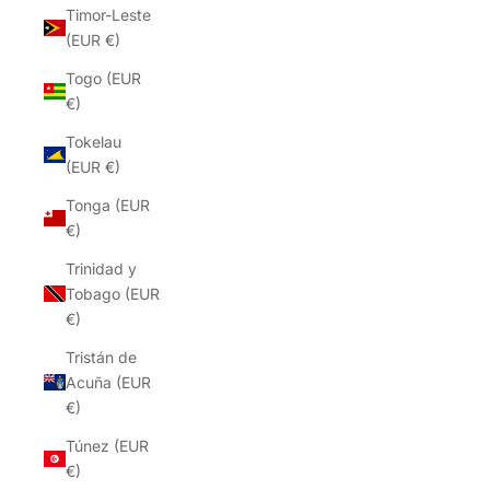
Timor-Leste
(EUR €)
Togo (EUR
€)
Tokelau
(EUR €)
Tonga (EUR
€)
Trinidad y
Tobago (EUR
€)
Tristán de
Acuña (EUR
€)
Túnez (EUR
€)