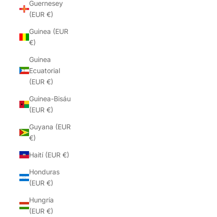
Guernesey
(EUR €)
Guinea (EUR
€)
Guinea
Ecuatorial
(EUR €)
Guinea-Bisáu
(EUR €)
Guyana (EUR
€)
Haití (EUR €)
Honduras
(EUR €)
Hungría
(EUR €)