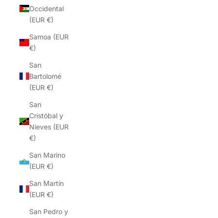
Occidental
(EUR €)
Samoa (EUR
€)
San
Bartolomé
(EUR €)
San
Cristóbal y
Nieves (EUR
€)
San Marino
(EUR €)
San Martín
(EUR €)
San Pedro y