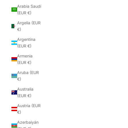
Arabia Saudí
(EUR €)
Argelia (EUR
€)
Argentina
(EUR €)
Armenia
(EUR €)
Aruba (EUR
€)
Australia
(EUR €)
Austria (EUR
€)
Azerbaiyán