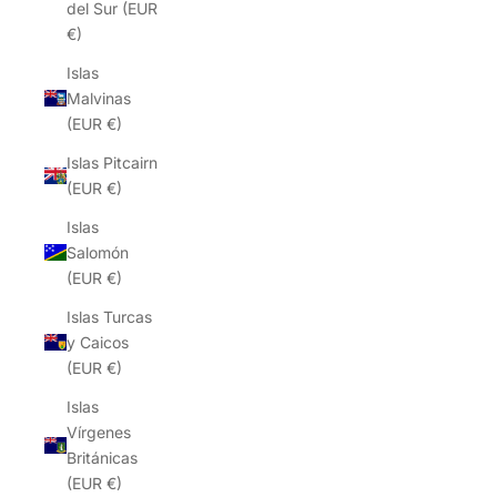
del Sur (EUR
€)
Islas
Malvinas
(EUR €)
Islas Pitcairn
(EUR €)
Islas
Salomón
(EUR €)
Islas Turcas
y Caicos
(EUR €)
Islas
Vírgenes
Británicas
(EUR €)