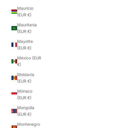
Mauricio
(EUR €)
Mauritania
(EUR €)
Mayotte
(EUR €)
México (EUR
€)
Moldavia
(EUR €)
Mónaco
(EUR €)
Mongolia
(EUR €)
Montenegro