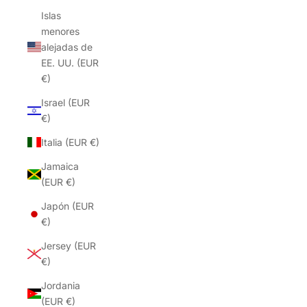
Islas
menores
alejadas de
EE. UU. (EUR
€)
Israel (EUR
€)
Italia (EUR €)
Jamaica
(EUR €)
Japón (EUR
€)
Jersey (EUR
€)
Jordania
(EUR €)