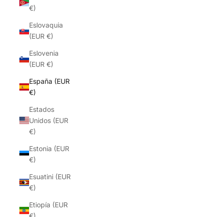
€)
Eslovaquia
(EUR €)
Eslovenia
(EUR €)
España (EUR
€)
Estados
Unidos (EUR
€)
Estonia (EUR
€)
Esuatini (EUR
€)
Etiopía (EUR
€)