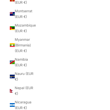
(EUR €)
Montserrat
(EUR €)
Mozambique
(EUR €)
Myanmar
(Birmania)
(EUR €)
Namibia
(EUR €)
Nauru (EUR
€)
Nepal (EUR
€)
Nicaragua
(EUR €)