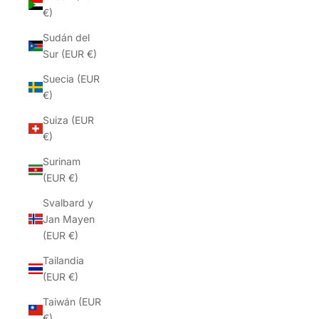
€)
Sudán del
Sur (EUR €)
Suecia (EUR
€)
Suiza (EUR
€)
Surinam
(EUR €)
Svalbard y
Jan Mayen
(EUR €)
Tailandia
(EUR €)
Taiwán (EUR
€)