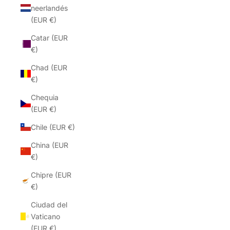
neerlandés
(EUR €)
Catar (EUR
€)
Chad (EUR
€)
Chequia
(EUR €)
Chile (EUR €)
China (EUR
€)
Chipre (EUR
€)
Ciudad del
Vaticano
(EUR €)