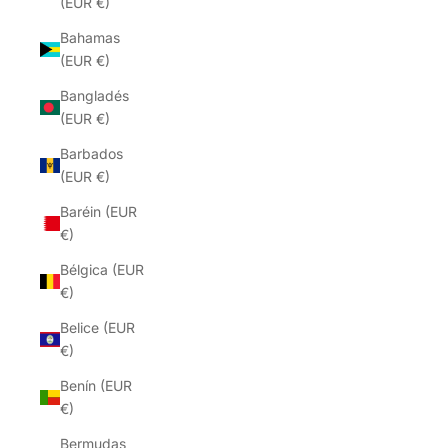
(EUR €)
Bahamas
(EUR €)
Bangladés
(EUR €)
Barbados
(EUR €)
Baréin (EUR
€)
Bélgica (EUR
€)
Belice (EUR
€)
Benín (EUR
€)
Bermudas