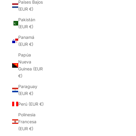
Países Bajos
(EUR €)
Pakistán
(EUR €)
Panamá
(EUR €)
Papúa
Nueva
Guinea (EUR
€)
Paraguay
(EUR €)
Perú (EUR €)
Polinesia
Francesa
(EUR €)