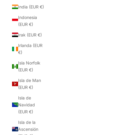
India (EUR €)
Indonesia
(EUR €)
Irak (EUR €)
Irlanda (EUR
€)
Isla Norfolk
(EUR €)
Isla de Man
(EUR €)
Isla de
Navidad
(EUR €)
Isla de la
Ascensión