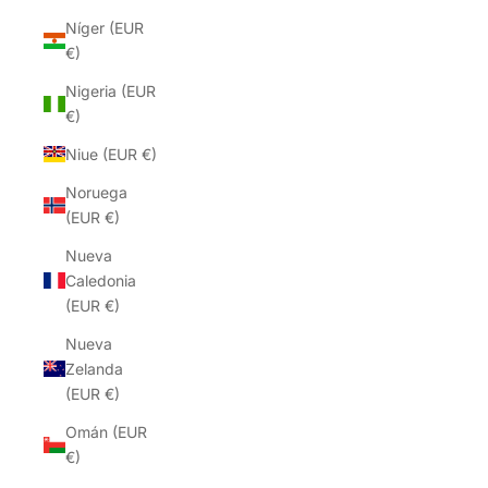
Níger (EUR
€)
Nigeria (EUR
€)
Niue (EUR €)
Noruega
(EUR €)
Nueva
Caledonia
(EUR €)
Nueva
Zelanda
(EUR €)
Omán (EUR
€)