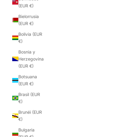
(EUR €)
Bielorrusia
(EUR €)
Bolivia (EUR
€)
Bosnia y
Herzegovina
(EUR €)
Botsuana
(EUR €)
Brasil (EUR
€)
Brunéi (EUR
€)
Bulgaria
(EUR €)