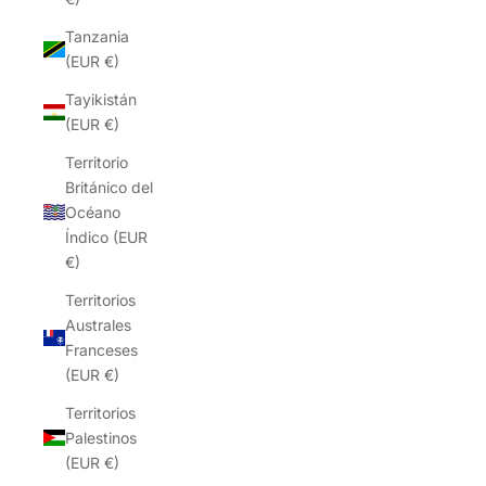
Tanzania
(EUR €)
Tayikistán
(EUR €)
Territorio
Británico del
Océano
Índico (EUR
€)
Territorios
Australes
Franceses
(EUR €)
Territorios
Palestinos
(EUR €)