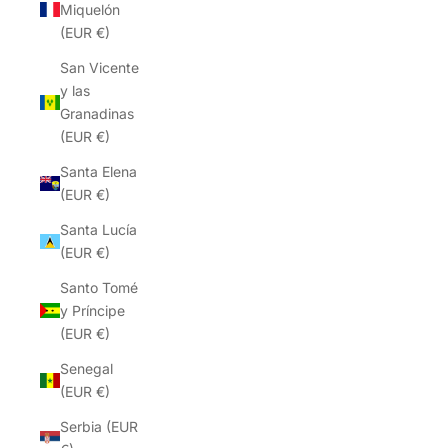
Miquelón
(EUR €)
San Vicente
y las
Granadinas
(EUR €)
Santa Elena
(EUR €)
Santa Lucía
(EUR €)
Santo Tomé
y Príncipe
(EUR €)
Senegal
(EUR €)
Serbia (EUR