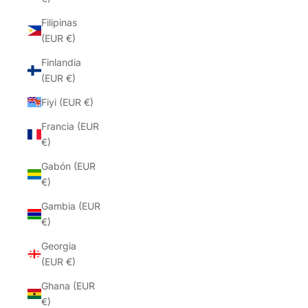
Filipinas
(EUR €)
Finlandia
(EUR €)
Fiyi (EUR €)
Francia (EUR
€)
Gabón (EUR
€)
Gambia (EUR
€)
Georgia
(EUR €)
Ghana (EUR
€)