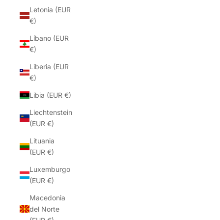
Letonia (EUR
€)
Líbano (EUR
€)
Liberia (EUR
€)
Libia (EUR €)
Liechtenstein
(EUR €)
Lituania
(EUR €)
Luxemburgo
(EUR €)
Macedonia
del Norte