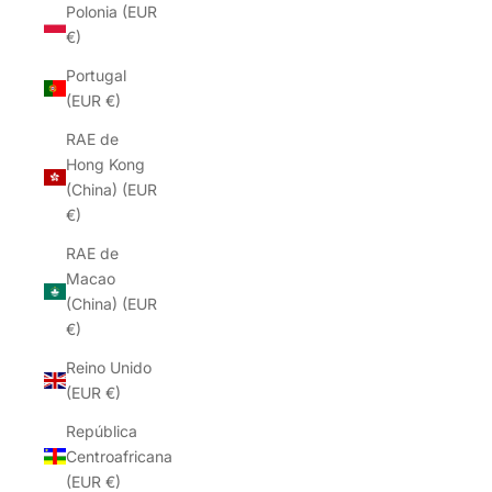
Polonia (EUR
€)
Portugal
(EUR €)
RAE de
Hong Kong
(China) (EUR
€)
RAE de
Macao
(China) (EUR
€)
Reino Unido
(EUR €)
República
Centroafricana
(EUR €)