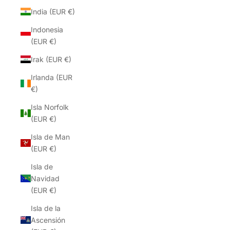
India (EUR €)
Indonesia
(EUR €)
Irak (EUR €)
Irlanda (EUR
€)
Isla Norfolk
(EUR €)
Isla de Man
(EUR €)
Isla de
Navidad
(EUR €)
Isla de la
Ascensión