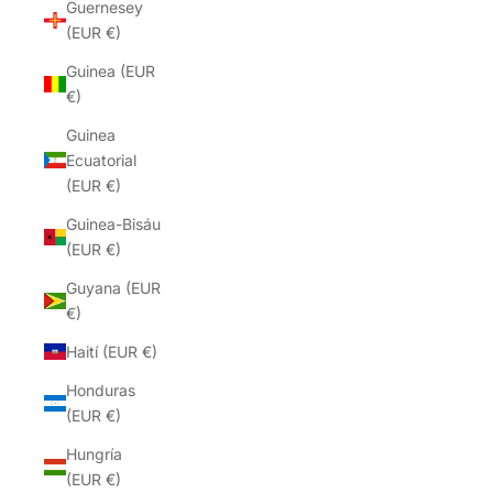
Guernesey
(EUR €)
Guinea (EUR
€)
Guinea
Ecuatorial
(EUR €)
Guinea-Bisáu
(EUR €)
Guyana (EUR
€)
Haití (EUR €)
Honduras
(EUR €)
Hungría
(EUR €)