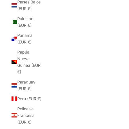
Países Bajos
(EUR €)
Pakistán
(EUR €)
Panamá
(EUR €)
Papúa
Nueva
Guinea (EUR
€)
Paraguay
(EUR €)
Perú (EUR €)
Polinesia
Francesa
(EUR €)