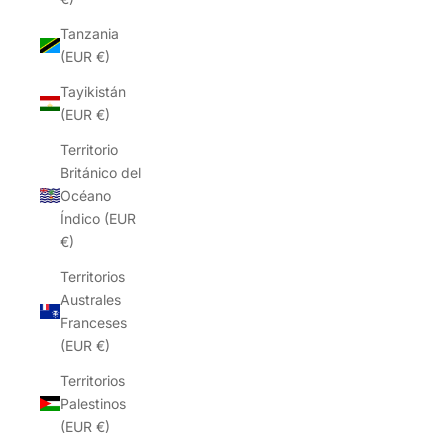
Tanzania
(EUR €)
Tayikistán
(EUR €)
Territorio
Británico del
Océano
Índico (EUR
€)
Territorios
Australes
Franceses
(EUR €)
Territorios
Palestinos
(EUR €)