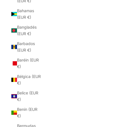
(EUR €)
Bahamas
(EUR €)
Bangladés
(EUR €)
Barbados
(EUR €)
Baréin (EUR
€)
Bélgica (EUR
€)
Belice (EUR
€)
Benín (EUR
€)
Bermudas