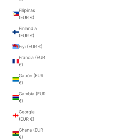
Filipinas
(EUR €)
Finlandia
(EUR €)
Fiyi (EUR €)
Francia (EUR
€)
Gabón (EUR
€)
Gambia (EUR
€)
Georgia
(EUR €)
Ghana (EUR
€)