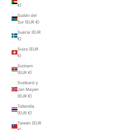
€)
Sudán del
Sur (EUR €)
Suecia (EUR
€)
Suiza (EUR
€)
Surinam
(EUR €)
Svalbard y
Jan Mayen
(EUR €)
Tailandia
(EUR €)
Taiwán (EUR
€)