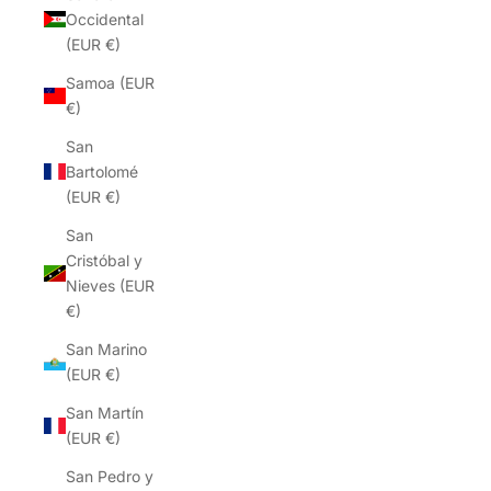
Occidental
(EUR €)
Samoa (EUR
€)
San
Bartolomé
(EUR €)
San
Cristóbal y
Nieves (EUR
€)
San Marino
(EUR €)
San Martín
(EUR €)
San Pedro y