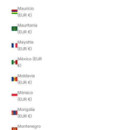
Mauricio
(EUR €)
Mauritania
(EUR €)
Mayotte
(EUR €)
México (EUR
€)
Moldavia
(EUR €)
Mónaco
(EUR €)
Mongolia
(EUR €)
Montenegro