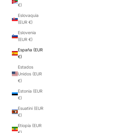
€)
Eslovaquia
(EUR €)
Eslovenia
(EUR €)
España (EUR
€)
Estados
Unidos (EUR
€)
Estonia (EUR
€)
Esuatini (EUR
€)
Etiopía (EUR
€)