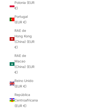
Polonia (EUR
€)
Portugal
(EUR €)
RAE de
Hong Kong
(China) (EUR
€)
RAE de
Macao
(China) (EUR
€)
Reino Unido
(EUR €)
República
Centroafricana
(EUR €)