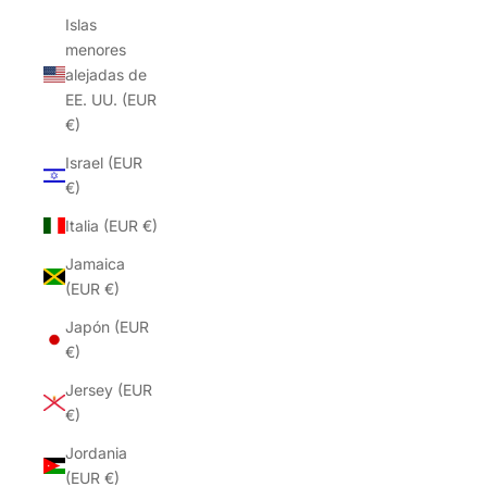
Islas
menores
alejadas de
EE. UU. (EUR
€)
Israel (EUR
€)
Italia (EUR €)
Jamaica
(EUR €)
Japón (EUR
€)
Jersey (EUR
€)
Jordania
(EUR €)