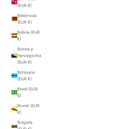
(EUR €)
Bielorrusia
(EUR €)
Bolivia (EUR
€)
Bosnia y
Herzegovina
(EUR €)
Botsuana
(EUR €)
Brasil (EUR
€)
Brunéi (EUR
€)
Bulgaria
(EUR €)