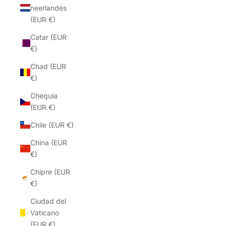
neerlandés
(EUR €)
Catar (EUR
€)
Chad (EUR
€)
Chequia
(EUR €)
Chile (EUR €)
China (EUR
€)
Chipre (EUR
€)
Ciudad del
Vaticano
(EUR €)