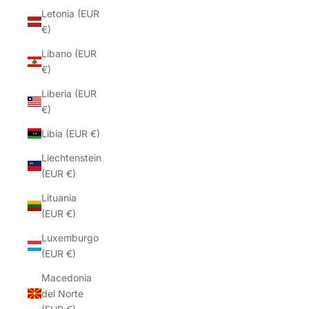
Letonia (EUR
€)
Líbano (EUR
€)
Liberia (EUR
€)
Libia (EUR €)
Liechtenstein
(EUR €)
Lituania
(EUR €)
Luxemburgo
(EUR €)
Macedonia
del Norte