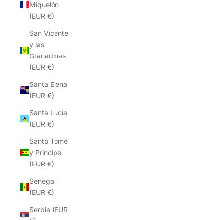
Miquelón
(EUR €)
San Vicente
y las
Granadinas
(EUR €)
Santa Elena
(EUR €)
Santa Lucía
(EUR €)
Santo Tomé
y Príncipe
(EUR €)
Senegal
(EUR €)
Serbia (EUR