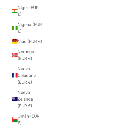
Níger (EUR
€)
Nigeria (EUR
€)
Niue (EUR €)
Noruega
(EUR €)
Nueva
Caledonia
(EUR €)
Nueva
Zelanda
(EUR €)
Omán (EUR
€)