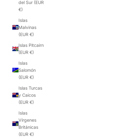
del Sur (EUR
€)
Islas
Malvinas
(EUR €)
Islas Pitcairn
(EUR €)
Islas
Salomón
(EUR €)
Islas Turcas
y Caicos
(EUR €)
Islas
Vírgenes
Británicas
(EUR €)