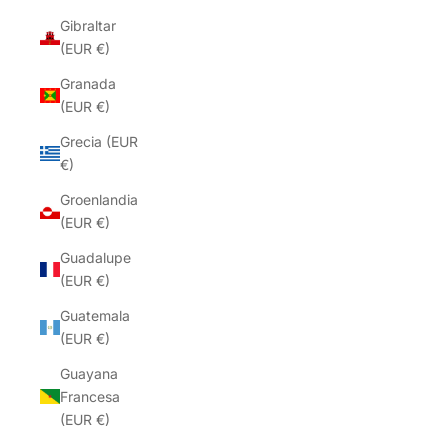
Gibraltar
(EUR €)
Granada
(EUR €)
Grecia (EUR
€)
Groenlandia
(EUR €)
Guadalupe
(EUR €)
Guatemala
(EUR €)
Guayana
Francesa
(EUR €)