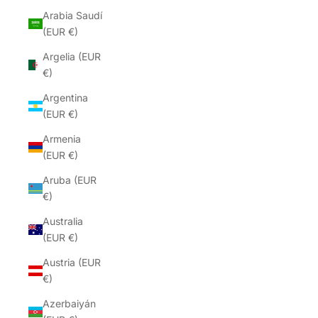
Arabia Saudí
(EUR €)
Argelia (EUR
€)
Argentina
(EUR €)
Armenia
(EUR €)
Aruba (EUR
€)
Australia
(EUR €)
Austria (EUR
€)
Azerbaiyán