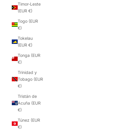
Timor-Leste
(EUR €)
Togo (EUR
€)
Tokelau
(EUR €)
Tonga (EUR
€)
Trinidad y
Tobago (EUR
€)
Tristán de
Acuña (EUR
€)
Túnez (EUR
€)