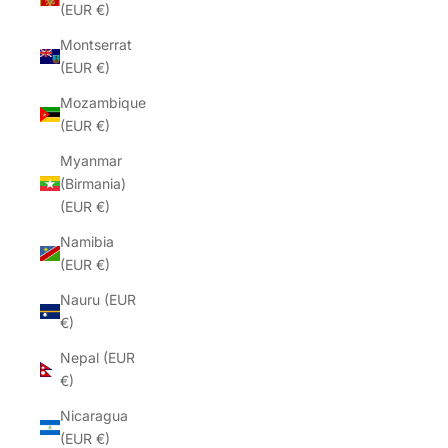
(EUR €)
Montserrat
(EUR €)
Mozambique
(EUR €)
Myanmar
(Birmania)
(EUR €)
Namibia
(EUR €)
Nauru (EUR
€)
Nepal (EUR
€)
Nicaragua
(EUR €)