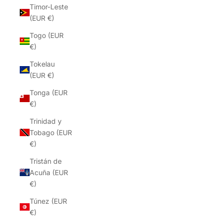
Timor-Leste
(EUR €)
Togo (EUR
€)
Tokelau
(EUR €)
Tonga (EUR
€)
Trinidad y
Tobago (EUR
€)
Tristán de
Acuña (EUR
€)
Túnez (EUR
€)