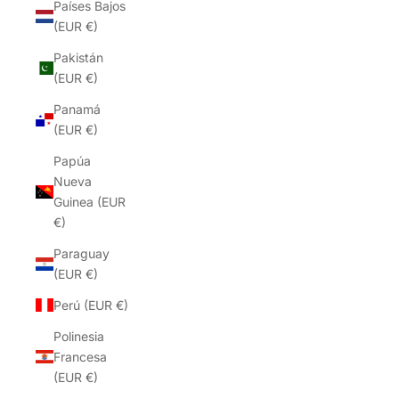
Países Bajos
(EUR €)
Pakistán
(EUR €)
Panamá
(EUR €)
Papúa
Nueva
Guinea (EUR
€)
Paraguay
(EUR €)
Perú (EUR €)
Polinesia
Francesa
(EUR €)