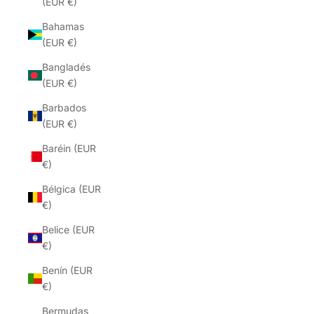
(EUR €)
Bahamas
(EUR €)
Bangladés
(EUR €)
Barbados
(EUR €)
Baréin (EUR
€)
Bélgica (EUR
€)
Belice (EUR
€)
Benín (EUR
€)
Bermudas