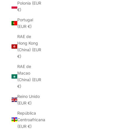
Polonia (EUR
€)
Portugal
(EUR €)
RAE de
Hong Kong
(China) (EUR
€)
RAE de
Macao
(China) (EUR
€)
Reino Unido
(EUR €)
República
Centroafricana
(EUR €)