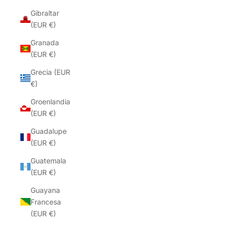
Gibraltar
(EUR €)
Granada
(EUR €)
Grecia (EUR
€)
Groenlandia
(EUR €)
Guadalupe
(EUR €)
Guatemala
(EUR €)
Guayana
Francesa
(EUR €)