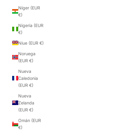
Níger (EUR
€)
Nigeria (EUR
€)
Niue (EUR €)
Noruega
(EUR €)
Nueva
Caledonia
(EUR €)
Nueva
Zelanda
(EUR €)
Omán (EUR
€)