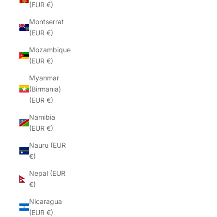
(EUR €)
Montserrat
(EUR €)
Mozambique
(EUR €)
Myanmar
(Birmania)
(EUR €)
Namibia
(EUR €)
Nauru (EUR
€)
Nepal (EUR
€)
Nicaragua
(EUR €)