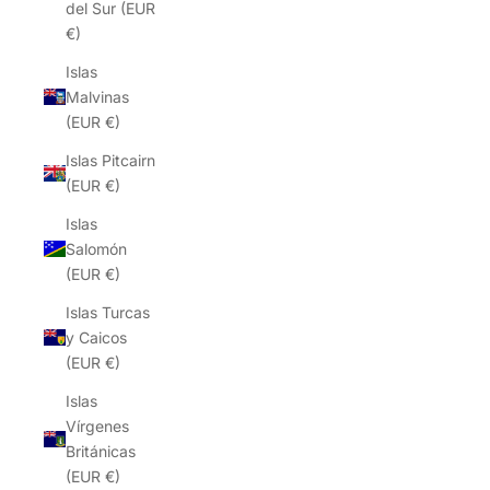
del Sur (EUR
€)
Islas
Malvinas
(EUR €)
Islas Pitcairn
(EUR €)
Islas
Salomón
(EUR €)
Islas Turcas
y Caicos
(EUR €)
Islas
Vírgenes
Británicas
(EUR €)