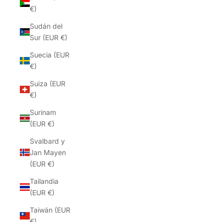
€)
Sudán del
Sur (EUR €)
Suecia (EUR
€)
Suiza (EUR
€)
Surinam
(EUR €)
Svalbard y
Jan Mayen
(EUR €)
Tailandia
(EUR €)
Taiwán (EUR
€)