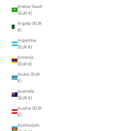
Arabia Saudí
(EUR €)
Argelia (EUR
€)
Argentina
(EUR €)
Armenia
(EUR €)
Aruba (EUR
€)
Australia
(EUR €)
Austria (EUR
€)
Azerbaiyán