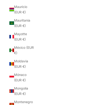
Mauricio
(EUR €)
Mauritania
(EUR €)
Mayotte
(EUR €)
México (EUR
€)
Moldavia
(EUR €)
Mónaco
(EUR €)
Mongolia
(EUR €)
Montenegro