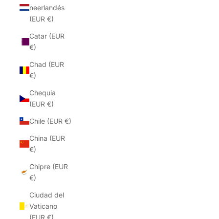
neerlandés
(EUR €)
Catar (EUR
€)
Chad (EUR
€)
Chequia
(EUR €)
Chile (EUR €)
China (EUR
€)
Chipre (EUR
€)
Ciudad del
Vaticano
(EUR €)