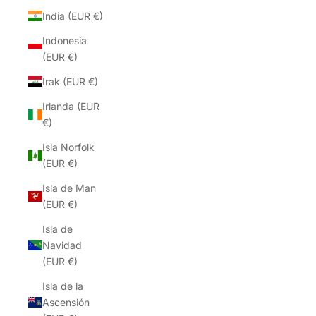
India (EUR €)
Indonesia
(EUR €)
Irak (EUR €)
Irlanda (EUR
€)
Isla Norfolk
(EUR €)
Isla de Man
(EUR €)
Isla de
Navidad
(EUR €)
Isla de la
Ascensión