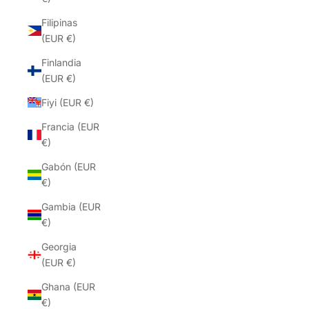
Filipinas
(EUR €)
Finlandia
(EUR €)
Fiyi (EUR €)
Francia (EUR
€)
Gabón (EUR
€)
Gambia (EUR
€)
Georgia
(EUR €)
Ghana (EUR
€)