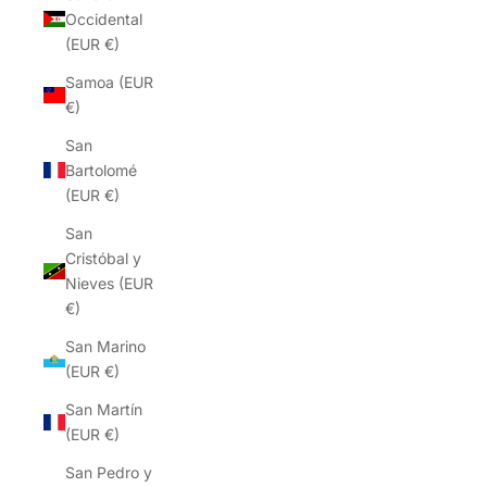
Occidental
(EUR €)
Samoa (EUR
€)
San
Bartolomé
(EUR €)
San
Cristóbal y
Nieves (EUR
€)
San Marino
(EUR €)
San Martín
(EUR €)
San Pedro y