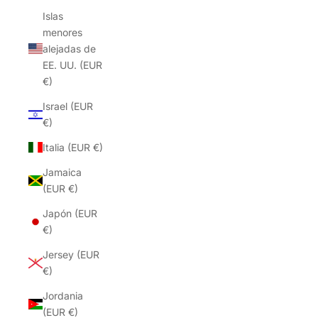
Islas
menores
alejadas de
EE. UU. (EUR
€)
Israel (EUR
€)
Italia (EUR €)
Jamaica
(EUR €)
Japón (EUR
€)
Jersey (EUR
€)
Jordania
(EUR €)