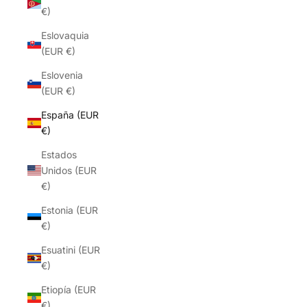
€)
Eslovaquia
(EUR €)
Eslovenia
(EUR €)
España (EUR
€)
Estados
Unidos (EUR
€)
Estonia (EUR
€)
Esuatini (EUR
€)
Etiopía (EUR
€)