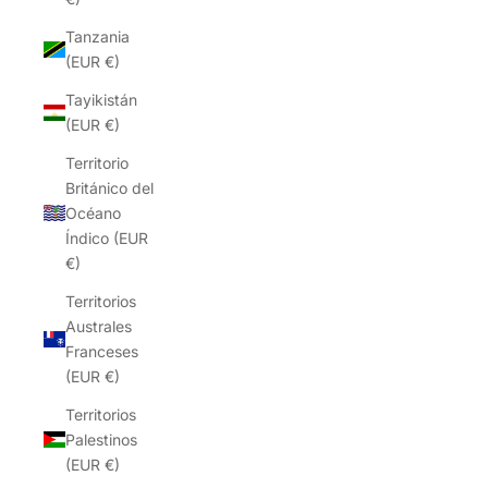
Tanzania
(EUR €)
Tayikistán
(EUR €)
Territorio
Británico del
Océano
Índico (EUR
€)
Territorios
Australes
Franceses
(EUR €)
Territorios
Palestinos
(EUR €)