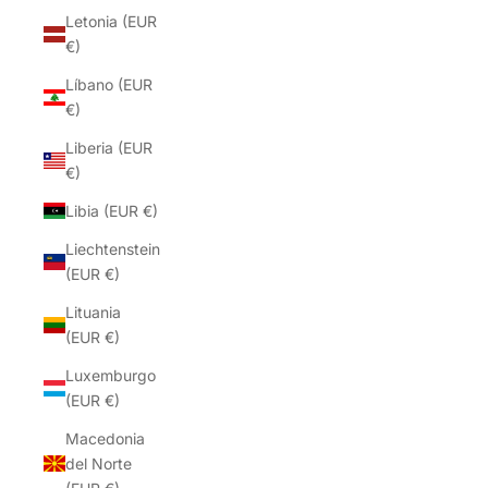
Letonia (EUR
€)
Líbano (EUR
€)
Liberia (EUR
€)
Libia (EUR €)
Liechtenstein
(EUR €)
Lituania
(EUR €)
Luxemburgo
(EUR €)
Macedonia
del Norte