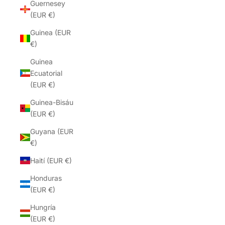
Guernesey
(EUR €)
Guinea (EUR
€)
Guinea
Ecuatorial
(EUR €)
Guinea-Bisáu
(EUR €)
Guyana (EUR
€)
Haití (EUR €)
Honduras
(EUR €)
Hungría
(EUR €)