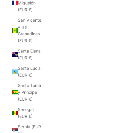
Miquelón
(EUR €)
San Vicente
y las
Granadinas
(EUR €)
Santa Elena
(EUR €)
Santa Lucía
(EUR €)
Santo Tomé
y Príncipe
(EUR €)
Senegal
(EUR €)
Serbia (EUR