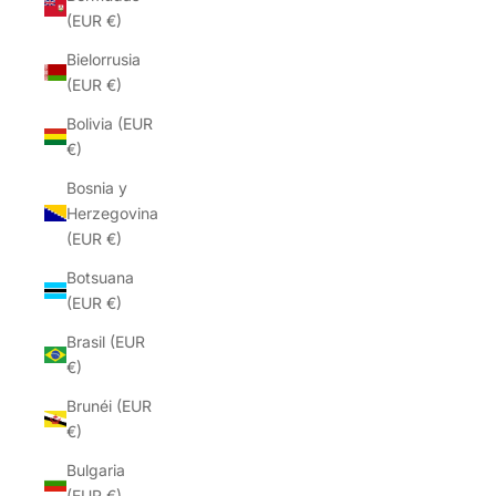
(EUR €)
Bielorrusia
(EUR €)
Bolivia (EUR
€)
Bosnia y
Herzegovina
(EUR €)
Botsuana
(EUR €)
Brasil (EUR
€)
Brunéi (EUR
€)
Bulgaria
(EUR €)