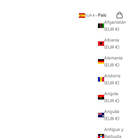
Buscar
Cesta
País
EUR €
Afganistán
(EUR €)
Albania
(EUR €)
Alemania
(EUR €)
Andorra
(EUR €)
Angola
(EUR €)
Anguila
(EUR €)
Antigua y
Barbuda