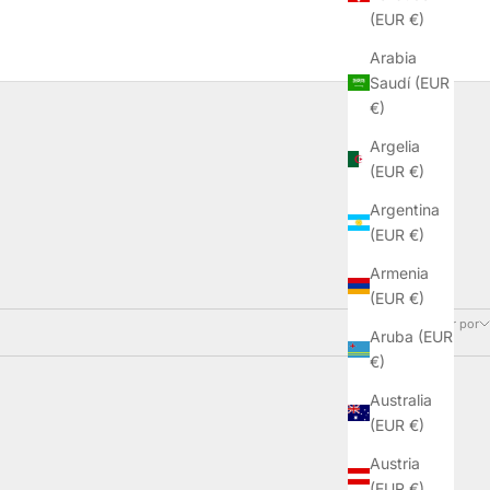
(EUR €)
Arabia
Saudí (EUR
€)
Argelia
(EUR €)
Argentina
(EUR €)
Armenia
(EUR €)
1 producto
Ordenar por
Aruba (EUR
€)
Australia
(EUR €)
Austria
(EUR €)