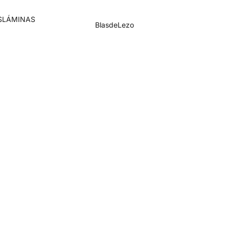
S
LÁMINAS
BlasdeLezo