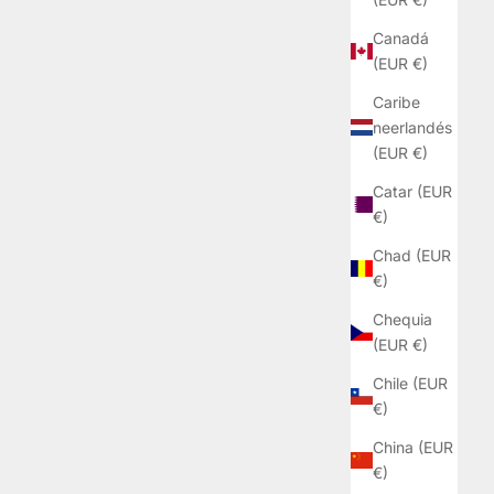
Canadá
(EUR €)
Caribe
neerlandés
(EUR €)
Catar (EUR
€)
Chad (EUR
€)
Chequia
(EUR €)
Chile (EUR
€)
China (EUR
€)