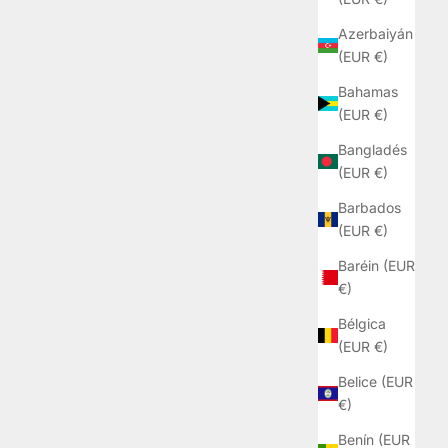
Azerbaiyán
(EUR €)
Bahamas
(EUR €)
Bangladés
(EUR €)
Barbados
(EUR €)
Baréin (EUR
€)
Bélgica
(EUR €)
Belice (EUR
€)
Benín (EUR