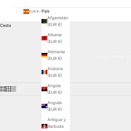
País
EUR €
Afganistán
(EUR €)
Cesta
Albania
(EUR €)
Alemania
INICIO
TIENDA
ED
(EUR €)
Andorra
(EUR €)
Angola
(EUR €)
Anguila
(EUR €)
Antigua y
Barbuda