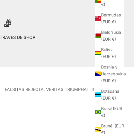
€)
Bermudas
(EUR €)
Bielorrusia
 TRAVES DE SHOP
(EUR €)
Bolivia
(EUR €)
Bosnia y
Herzegovina
(EUR €)
FALSITAS REJECTA, VERITAS TRIUMPHAT !!!
Botsuana
(EUR €)
Brasil (EUR
€)
Brunéi (EUR
€)