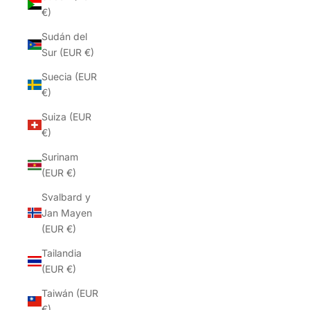
€)
Sudán del
Sur (EUR €)
Suecia (EUR
€)
Suiza (EUR
€)
Surinam
(EUR €)
Svalbard y
Jan Mayen
(EUR €)
Tailandia
(EUR €)
Taiwán (EUR
€)