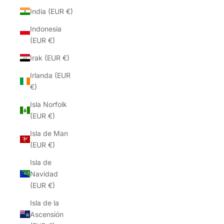
India (EUR €)
Indonesia
(EUR €)
Irak (EUR €)
Irlanda (EUR
€)
Isla Norfolk
(EUR €)
Isla de Man
(EUR €)
Isla de
Navidad
(EUR €)
Isla de la
Ascensión