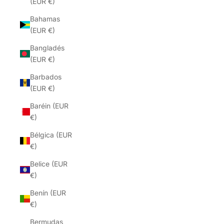
(EUR €)
Bahamas
(EUR €)
Bangladés
(EUR €)
Barbados
(EUR €)
Baréin (EUR
€)
Bélgica (EUR
€)
Belice (EUR
€)
Benín (EUR
€)
Bermudas