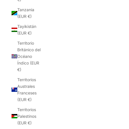
Tanzania
(EUR €)
Tayikistán
(EUR €)
Territorio
Británico del
Océano
Índico (EUR
€)
Territorios
Australes
Franceses
(EUR €)
Territorios
Palestinos
(EUR €)