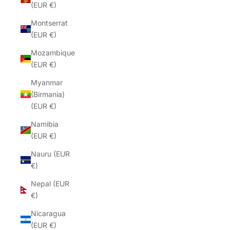
(EUR €)
Montserrat
(EUR €)
Mozambique
(EUR €)
Myanmar
(Birmania)
(EUR €)
Namibia
(EUR €)
Nauru (EUR
€)
Nepal (EUR
€)
Nicaragua
(EUR €)