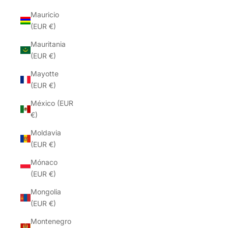
Mauricio
(EUR €)
Mauritania
(EUR €)
Mayotte
(EUR €)
México (EUR
€)
Moldavia
(EUR €)
Mónaco
(EUR €)
Mongolia
(EUR €)
Montenegro