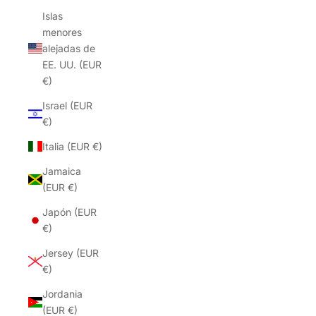
Islas
menores
alejadas de
EE. UU. (EUR
€)
Israel (EUR
€)
Italia (EUR €)
Jamaica
(EUR €)
Japón (EUR
€)
Jersey (EUR
€)
Jordania
(EUR €)