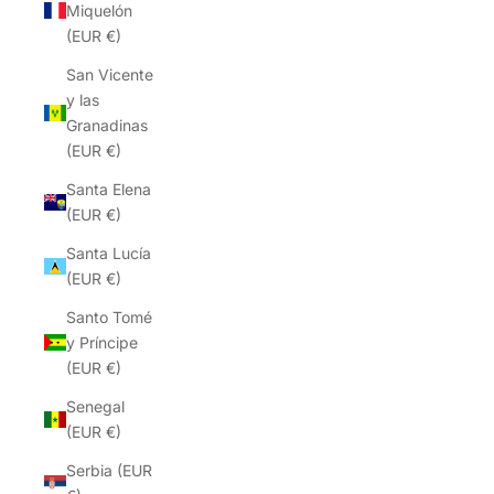
Miquelón
(EUR €)
San Vicente
y las
Granadinas
(EUR €)
Santa Elena
(EUR €)
Santa Lucía
(EUR €)
Santo Tomé
y Príncipe
(EUR €)
Senegal
(EUR €)
Serbia (EUR