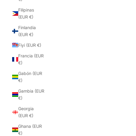
Filipinas
(EUR €)
Finlandia
(EUR €)
Fiyi (EUR €)
Francia (EUR
€)
Gabón (EUR
€)
Gambia (EUR
€)
Georgia
(EUR €)
Ghana (EUR
€)