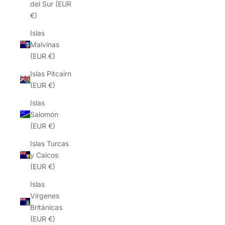
del Sur (EUR
€)
Islas
Malvinas
(EUR €)
Islas Pitcairn
(EUR €)
Islas
Salomón
(EUR €)
Islas Turcas
y Caicos
(EUR €)
Islas
Vírgenes
Británicas
(EUR €)