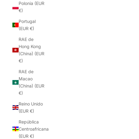
Polonia (EUR
€)
Portugal
(EUR €)
RAE de
Hong Kong
(China) (EUR
€)
RAE de
Macao
(China) (EUR
€)
Reino Unido
(EUR €)
República
Centroafricana
(EUR €)