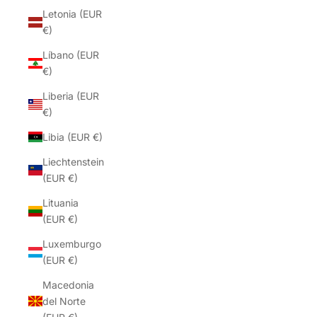
Letonia (EUR
€)
Líbano (EUR
€)
Liberia (EUR
€)
Libia (EUR €)
Liechtenstein
(EUR €)
Lituania
(EUR €)
Luxemburgo
(EUR €)
Macedonia
del Norte