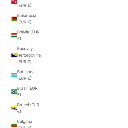
(EUR €)
Bielorrusia
(EUR €)
Bolivia (EUR
€)
Bosnia y
Herzegovina
(EUR €)
Botsuana
(EUR €)
Brasil (EUR
€)
Brunéi (EUR
€)
Bulgaria
(EUR €)