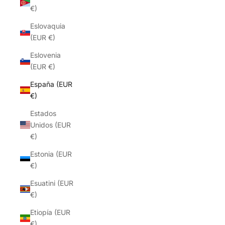
€)
Eslovaquia
(EUR €)
Eslovenia
(EUR €)
España (EUR
€)
Estados
Unidos (EUR
€)
Estonia (EUR
€)
Esuatini (EUR
€)
Etiopía (EUR
€)