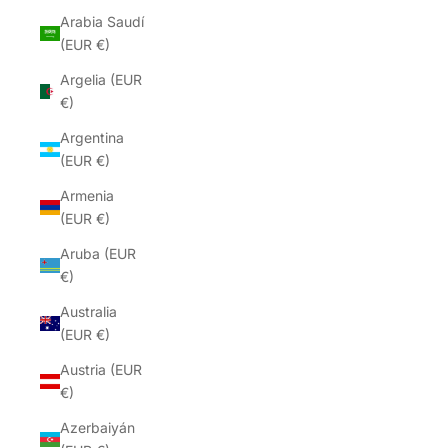
Arabia Saudí
(EUR €)
Argelia (EUR
€)
Argentina
(EUR €)
Armenia
(EUR €)
Aruba (EUR
€)
Australia
(EUR €)
Austria (EUR
€)
Azerbaiyán