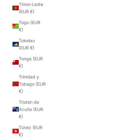
Timor-Leste
(EUR €)
Togo (EUR
€)
Tokelau
(EUR €)
Tonga (EUR
€)
Trinidad y
Tobago (EUR
€)
Tristán de
Acuña (EUR
€)
Túnez (EUR
€)