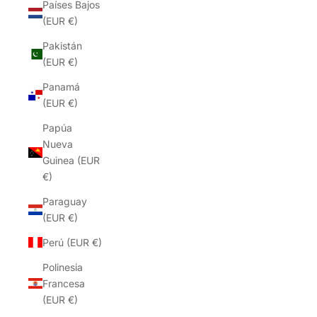
Países Bajos
(EUR €)
Pakistán
(EUR €)
Panamá
(EUR €)
Papúa
Nueva
Guinea (EUR
€)
Paraguay
(EUR €)
Perú (EUR €)
Polinesia
Francesa
(EUR €)