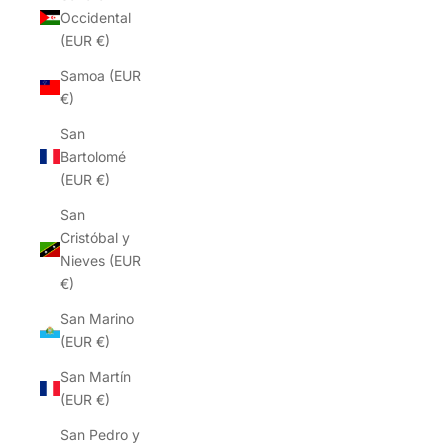
Occidental
(EUR €)
Samoa (EUR
€)
San
Bartolomé
(EUR €)
San
Cristóbal y
Nieves (EUR
€)
San Marino
(EUR €)
San Martín
(EUR €)
San Pedro y