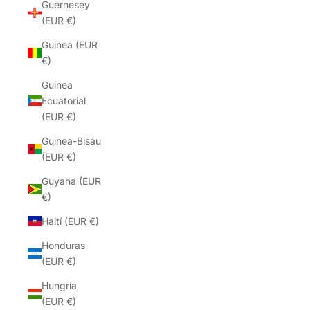
Guernesey
(EUR €)
Guinea (EUR
€)
Guinea
Ecuatorial
(EUR €)
Guinea-Bisáu
(EUR €)
Guyana (EUR
€)
Haití (EUR €)
Honduras
(EUR €)
Hungría
(EUR €)