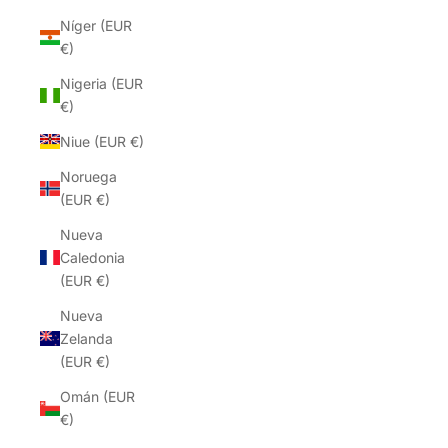
Níger (EUR
€)
Nigeria (EUR
€)
Niue (EUR €)
Noruega
(EUR €)
Nueva
Caledonia
(EUR €)
Nueva
Zelanda
(EUR €)
Omán (EUR
€)