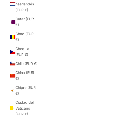
neerlandés
(EUR €)
Catar (EUR
€)
Chad (EUR
€)
Chequia
(EUR €)
Chile (EUR €)
China (EUR
€)
Chipre (EUR
€)
Ciudad del
Vaticano
(EUR €)