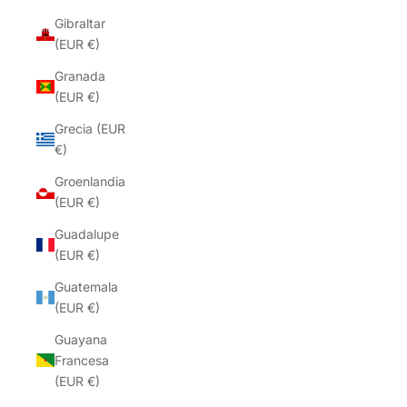
Gibraltar
(EUR €)
Granada
(EUR €)
Grecia (EUR
€)
Groenlandia
(EUR €)
Guadalupe
(EUR €)
Guatemala
(EUR €)
Guayana
Francesa
(EUR €)