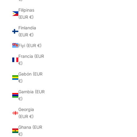
Filipinas
(EUR €)
Finlandia
(EUR €)
Fiyi (EUR €)
Francia (EUR
€)
Gabón (EUR
€)
Gambia (EUR
€)
Georgia
(EUR €)
Ghana (EUR
€)