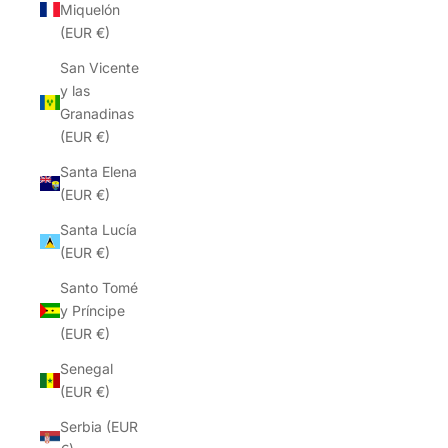
Miquelón
(EUR €)
San Vicente
y las
Granadinas
(EUR €)
Santa Elena
(EUR €)
Santa Lucía
(EUR €)
Santo Tomé
y Príncipe
(EUR €)
Senegal
(EUR €)
Serbia (EUR