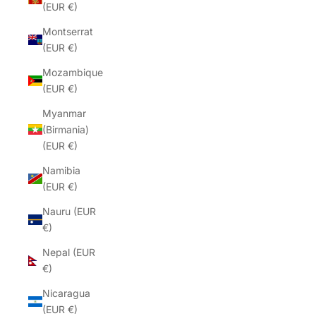
(EUR €)
Montserrat
(EUR €)
Mozambique
(EUR €)
Myanmar
(Birmania)
(EUR €)
Namibia
(EUR €)
Nauru (EUR
€)
Nepal (EUR
€)
Nicaragua
(EUR €)