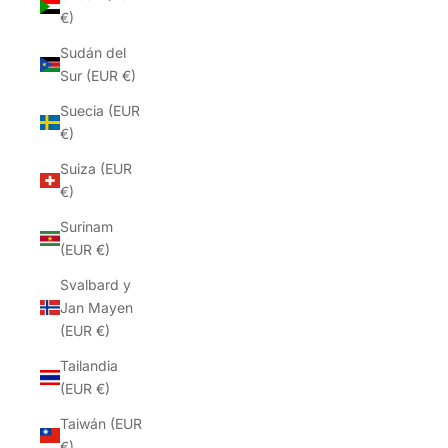
€)
Sudán del
Sur (EUR €)
Suecia (EUR
€)
Suiza (EUR
€)
Surinam
(EUR €)
Svalbard y
Jan Mayen
(EUR €)
Tailandia
(EUR €)
Taiwán (EUR
€)