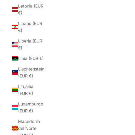
Letonia (EUR
€)
Líbano (EUR
€)
Liberia (EUR
€)
Libia (EUR €)
Liechtenstein
(EUR €)
Lituania
(EUR €)
Luxemburgo
(EUR €)
Macedonia
del Norte