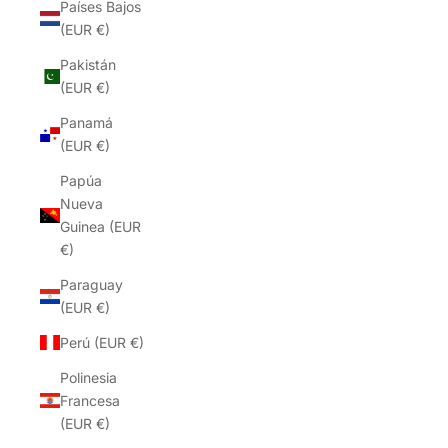
Países Bajos
(EUR €)
Pakistán
(EUR €)
Panamá
(EUR €)
Papúa
Nueva
Guinea (EUR
€)
Paraguay
(EUR €)
Perú (EUR €)
Polinesia
Francesa
(EUR €)