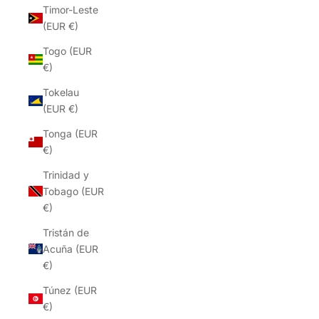
Timor-Leste
(EUR €)
Togo (EUR
€)
Tokelau
(EUR €)
Tonga (EUR
€)
Trinidad y
Tobago (EUR
€)
Tristán de
Acuña (EUR
€)
Túnez (EUR
€)