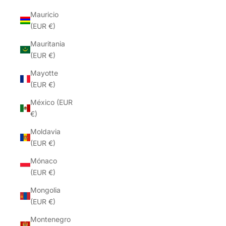
Mauricio
(EUR €)
Mauritania
(EUR €)
Mayotte
(EUR €)
México (EUR
€)
Moldavia
(EUR €)
Mónaco
(EUR €)
Mongolia
(EUR €)
Montenegro