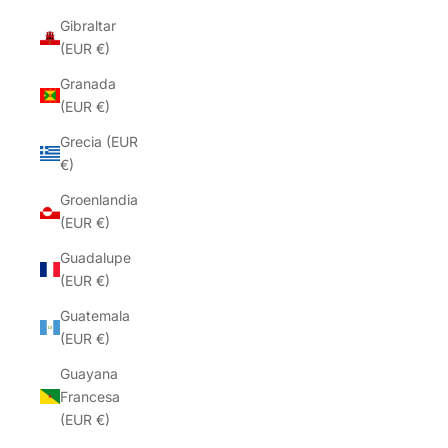
Gibraltar
(EUR €)
Granada
(EUR €)
Grecia (EUR
€)
Groenlandia
(EUR €)
Guadalupe
(EUR €)
Guatemala
(EUR €)
Guayana
Francesa
(EUR €)