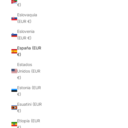
€)
Eslovaquia
(EUR €)
Eslovenia
(EUR €)
España (EUR
€)
Estados
Unidos (EUR
€)
Estonia (EUR
€)
Esuatini (EUR
€)
Etiopía (EUR
€)