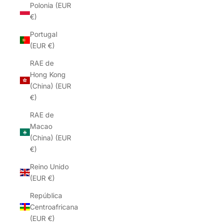
Polonia (EUR
€)
Portugal
(EUR €)
RAE de
Hong Kong
(China) (EUR
€)
RAE de
Macao
(China) (EUR
€)
Reino Unido
(EUR €)
República
Centroafricana
(EUR €)