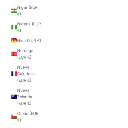
Níger (EUR
€)
Nigeria (EUR
€)
Niue (EUR €)
Noruega
(EUR €)
Nueva
Caledonia
(EUR €)
Nueva
Zelanda
(EUR €)
Omán (EUR
€)