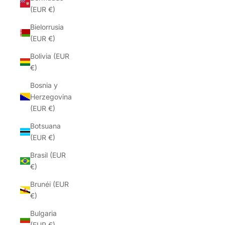
(EUR €)
Bielorrusia
(EUR €)
Bolivia (EUR
€)
Bosnia y
Herzegovina
(EUR €)
Botsuana
(EUR €)
Brasil (EUR
€)
Brunéi (EUR
€)
Bulgaria
(EUR €)