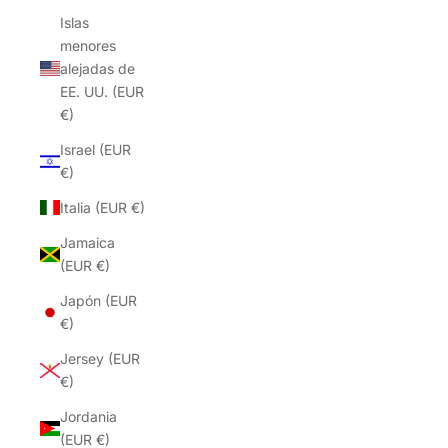
Islas
menores
alejadas de
EE. UU. (EUR
€)
Israel (EUR
€)
Italia (EUR €)
Jamaica
(EUR €)
Japón (EUR
€)
Jersey (EUR
€)
Jordania
(EUR €)