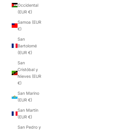
Occidental
(EUR €)
Samoa (EUR
€)
San
Bartolomé
(EUR €)
San
Cristóbal y
Nieves (EUR
€)
San Marino
(EUR €)
San Martín
(EUR €)
San Pedro y