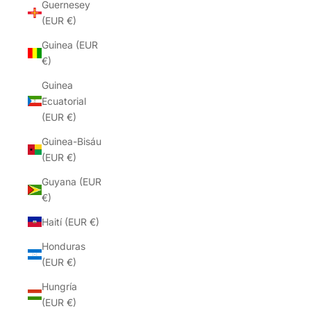
Guernesey
(EUR €)
Guinea (EUR
€)
Guinea
Ecuatorial
(EUR €)
Guinea-Bisáu
(EUR €)
Guyana (EUR
€)
Haití (EUR €)
Honduras
(EUR €)
Hungría
(EUR €)