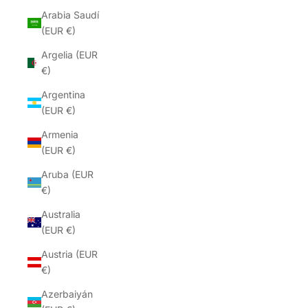
Arabia Saudí
(EUR €)
Argelia (EUR
€)
Argentina
(EUR €)
Armenia
(EUR €)
Aruba (EUR
€)
Australia
(EUR €)
Austria (EUR
€)
Azerbaiyán