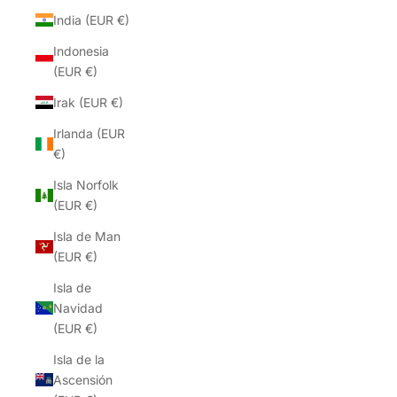
India (EUR €)
Indonesia
(EUR €)
Irak (EUR €)
Irlanda (EUR
€)
Isla Norfolk
(EUR €)
Isla de Man
(EUR €)
Isla de
Navidad
(EUR €)
Isla de la
Ascensión