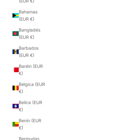
(EUR €)
Bahamas
(EUR €)
Bangladés
(EUR €)
Barbados
(EUR €)
Baréin (EUR
€)
Bélgica (EUR
€)
Belice (EUR
€)
Benín (EUR
€)
Bermudas