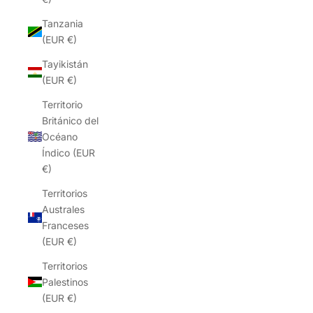
Tanzania
(EUR €)
Tayikistán
(EUR €)
Territorio
Británico del
Océano
Índico (EUR
€)
Territorios
Australes
Franceses
(EUR €)
Territorios
Palestinos
(EUR €)