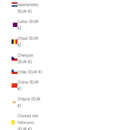
neerlandés
(EUR €)
Catar (EUR
€)
Chad (EUR
€)
Chequia
(EUR €)
Chile (EUR €)
China (EUR
€)
Chipre (EUR
€)
Ciudad del
Vaticano
(EUR €)