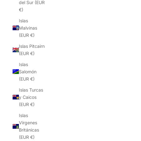
del Sur (EUR
€)
Islas
Malvinas
(EUR €)
Islas Pitcairn
(EUR €)
Islas
Salomón
(EUR €)
Islas Turcas
y Caicos
(EUR €)
Islas
Vírgenes
Británicas
(EUR €)